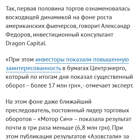
Так, первая половина торгов ознаменовалась
восходящей динамикой на фоне роста
американских фьючерсов, говорит Александр
Федоров, инвестиционный консультант
Dragon Capital.
«При этом
инвесторы показали повышенную
заинтересованность
в бумагах Центрэнерго,
который по итогам дня показал существенный
оборот – более 17 млн грн», - отмечает эксперт.
На этом фоне даже ближайший
преследователь, постоянный лидер торговых
оборотов – «Мотор Сич» – показала результат
почти в три раза меньше (6,8 млн грн). При
этом публикация результатов «Азовстали» за