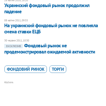
28 квітня 2010, 18:20
Украинский фондовый рынок продолжил
падение
08 квітня 2011, 09:55
На украинский фондовый рынок не повлияла
смена ставки ЕЦБ
30 червня 2011, 10:30
​Фондовый рынок не
ЕКСКЛЮЗИВ
продемонстрировал ожидаемой активности
ФОНДОВИЙ РИНОК
ТОРГИ
РЕКЛАМА