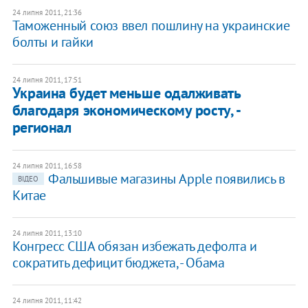
24 липня 2011, 21:36
Таможенный союз ввел пошлину на украинские
болты и гайки
24 липня 2011, 17:51
Украина будет меньше одалживать
благодаря экономическому росту, -
регионал
24 липня 2011, 16:58
Фальшивые магазины Apple появились в
ВІДЕО
Китае
24 липня 2011, 13:10
Конгресс США обязан избежать дефолта и
сократить дефицит бюджета, - Обама
24 липня 2011, 11:42