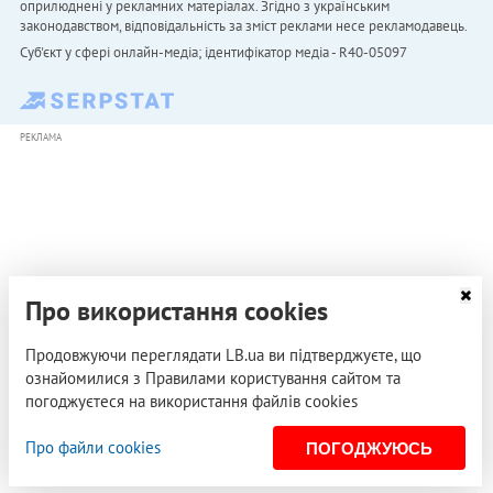
оприлюднені у рекламних матеріалах. Згідно з українським
законодавством, відповідальність за зміст реклами несе рекламодавець.
Cуб'єкт у сфері онлайн-медіа; ідентифікатор медіа - R40-05097
РЕКЛАМА
Про використання cookies
Продовжуючи переглядати LB.ua ви підтверджуєте, що
ознайомилися з Правилами користування сайтом та
погоджуєтеся на використання файлів cookies
Про файли cookies
ПОГОДЖУЮСЬ