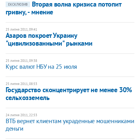
Вторая волна кризиса потопит
ЕКСКЛЮЗИВ
гривну, - мнение
25 липня 2011, 09:41
Азаров покроет Украину
"цивилизованными" рынками
25 липня 2011, 09:38
Курс валют НБУ на 25 июля
25 липня 2011, 08:53
Государство сконцентрирует не менее 30%
сельхозземель
24 липня 2011, 22:53
ВТБ вернет клиентам украденные мошенниками
деньги