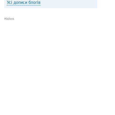
Усі дописи блогів
РЕКЛАМА