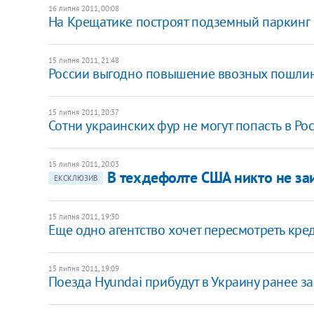
16 липня 2011, 00:08
​На Крещатике построят подземный паркинг
15 липня 2011, 21:48
России выгодно повышение ввозных пошлин н
15 липня 2011, 20:37
Сотни украинских фур не могут попасть в Ро
15 липня 2011, 20:03
В техдефолте США никто не заи
ЕКСКЛЮЗИВ
15 липня 2011, 19:30
Еще одно агентство хочет пересмотреть кр
15 липня 2011, 19:09
Поезда Hyundai прибудут в Украину ранее 