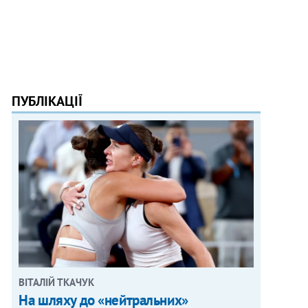
ПУБЛІКАЦІЇ
ВІТАЛІЙ ТКАЧУК
На шляху до «нейтральних»