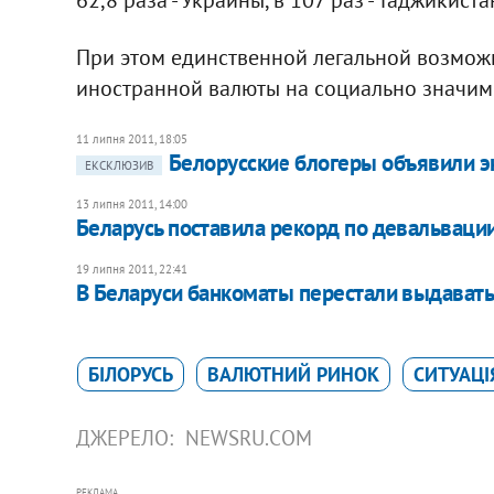
При этом единственной легальной возможн
иностранной валюты на социально значимы
11 липня 2011, 18:05
Белорусские блогеры объявили 
ЕКСКЛЮЗИВ
13 липня 2011, 14:00
Беларусь поставила рекорд по девальваци
19 липня 2011, 22:41
В Беларуси банкоматы перестали выдавать
БІЛОРУСЬ
ВАЛЮТНИЙ РИНОК
СИТУАЦІЯ
ДЖЕРЕЛО:
NEWSRU.COM
РЕКЛАМА