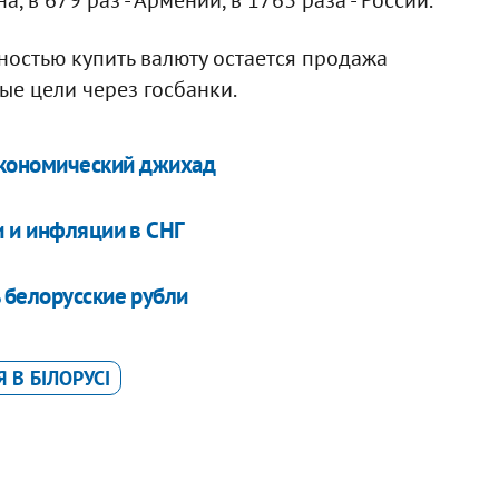
остью купить валюту остается продажа
е цели через госбанки.
экономический джихад
и и инфляции в СНГ
 белорусские рубли
 В БІЛОРУСІ