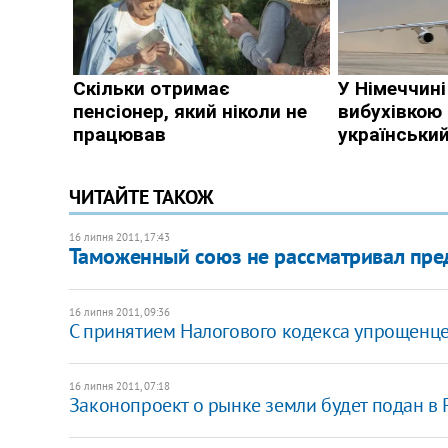
ЧИТАЙТЕ ТАКОЖ
16 липня 2011, 17:43
Таможенный союз не рассматривал пр
16 липня 2011, 09:36
​С принятием Налогового кодекса упрощенце
16 липня 2011, 07:18
​Законопроект о рынке земли будет подан в