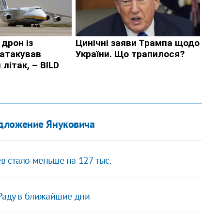
едложение Януковича
в стало меньше на 127 тыс.
 Раду в ближайшие дни