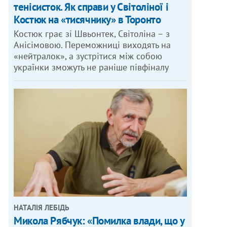
тенісисток. Як справи у Світоліної і
Костюк на «тисячнику» в Торонто
Костюк грає зі Швьонтек, Світоліна – з
Анісімовою. Переможниці виходять на
«нейтралок», а зустрітися між собою
українки зможуть не раніше півфіналу
НАТАЛІЯ ЛЕБІДЬ
Микола Рябчук: «Помилка влади, що у