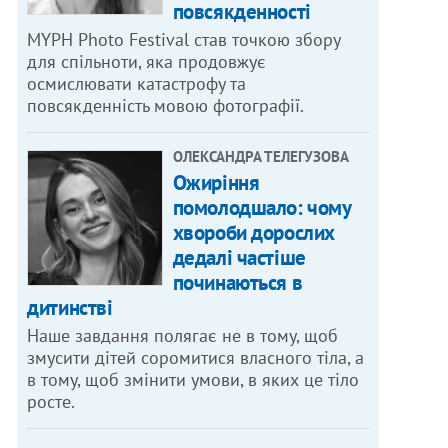
повсякденності
MYPH Photo Festival став точкою збору
для спільноти, яка продовжує
осмислювати катастрофу та
повсякденність мовою фотографії.
ОЛЕКСАНДРА ТЕЛЕГУЗОВА
Ожиріння
помолодшало: чому
хвороби дорослих
дедалі частіше
починаються в
дитинстві
Наше завдання полягає не в тому, щоб
змусити дітей соромитися власного тіла, а
в тому, щоб змінити умови, в яких це тіло
росте.