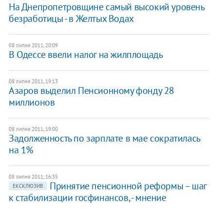
На Днепропетровщине самый высокий уровень
безработицы - в Желтых Водах
08 липня 2011, 20:09
В Одессе ввели налог на жилплощадь
08 липня 2011, 19:13
Азаров выделил Пенсионному фонду 28
миллионов
08 липня 2011, 19:00
Задолженность по зарплате в мае сократилась
на 1%
08 липня 2011, 16:35
Принятие пенсионной реформы – шаг
ЕКСКЛЮЗИВ
к стабилизации госфинансов, - мнение