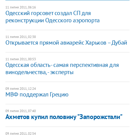
11 липня 2011, 06:16
Одесский горсовет создал СП для
реконструкции Одесского аэропорта
11 липня 2011, 02:38
Открывается прямой авиарейс Харьков – Дубай
11 липня 2011, 00:53
Одесская область - самая перспективная для
винодельчества, - эксперты
09 липня 2011, 12:24
МВФ поддержал Грецию
09 липня 2011, 07:40
Ахметов купил половину "Запорожстали"
09 липня 2011, 02:54