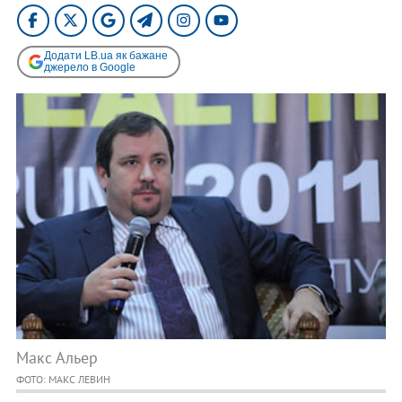
Додати LB.ua як бажане
джерело в Google
Макс Альер
ФОТО: МАКС ЛЕВИН