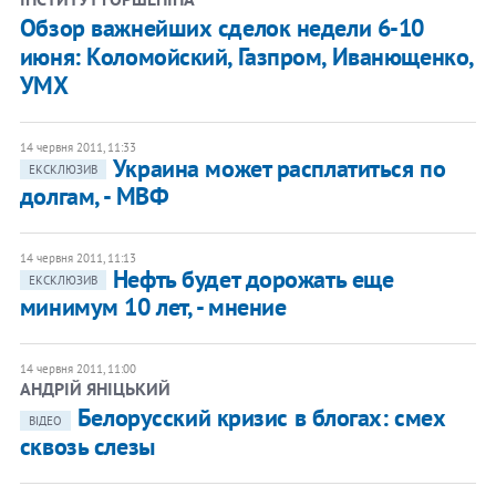
Обзор важнейших сделок недели 6-10
июня: Коломойский, Газпром, Иванющенко,
УМХ
14 червня 2011, 11:33
Украина может расплатиться по
ЕКСКЛЮЗИВ
долгам, - МВФ
14 червня 2011, 11:13
Нефть будет дорожать еще
ЕКСКЛЮЗИВ
минимум 10 лет, - мнение
14 червня 2011, 11:00
АНДРІЙ ЯНІЦЬКИЙ
Белорусский кризис в блогах: смех
ВІДЕО
сквозь слезы