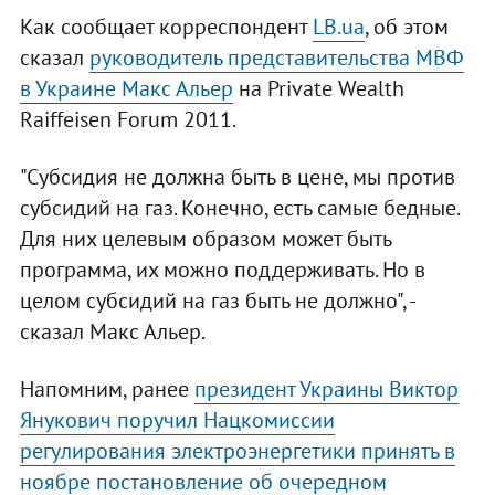
Как сообщает корреспондент
LB.ua
, об этом
сказал
руководитель представительства МВФ
в Украине Макс Альер
на Private Wealth
Raiffeisen Forum 2011.
"Субсидия не должна быть в цене, мы против
субсидий на газ. Конечно, есть самые бедные.
Для них целевым образом может быть
программа, их можно поддерживать. Но в
целом субсидий на газ быть не должно", -
сказал Макс Альер.
Напомним, ранее
президент Украины Виктор
Янукович поручил Нацкомиссии
регулирования электроэнергетики принять в
ноябре постановление об очередном