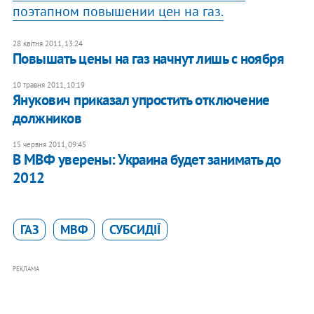
поэтапном повышении цен на газ.
28 квітня 2011, 13:24
Повышать цены на газ начнут лишь с ноября
10 травня 2011, 10:19
Янукович приказал упростить отключение
должников
15 червня 2011, 09:45
В МВФ уверены: Украина будет занимать до
2012
ГАЗ
МВФ
СУБСИДІЇ
РЕКЛАМА