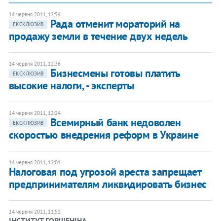
14 червня 2011, 12:54
​Рада отменит мораторий на
ЕКСКЛЮЗИВ
продажу земли в течение двух недель
14 червня 2011, 12:36
Бизнесмены готовы платить
ЕКСКЛЮЗИВ
высокие налоги, - эксперты​
14 червня 2011, 12:24
Всемирный банк недоволен
ЕКСКЛЮЗИВ
скоростью внедрения реформ в Украине​
14 червня 2011, 12:01
Налоговая под угрозой ареста запрещает
предпринимателям ликвидировать бизнес
14 червня 2011, 11:52
ІНСТИТУТ ГОРШЕНІНА