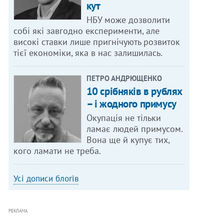
кут
НБУ може дозволити
собі які завгодно експерименти, але
високі ставки лише пригнічують розвиток
тієї економіки, яка в нас залишилась.
ПЕТРО АНДРЮЩЕНКО
10 срібняків в рублях
– і жодного примусу
Окупація не тільки
ламає людей примусом.
Вона ще й купує тих,
кого ламати не треба.
Усі дописи блогів
РЕКЛАМА