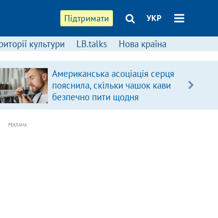
Підтримати
УКР
риторії культури
LB.talks
Нова країна
Американська асоціація серця
пояснила, скільки чашок кави
безпечно пити щодня
РЕКЛАМА