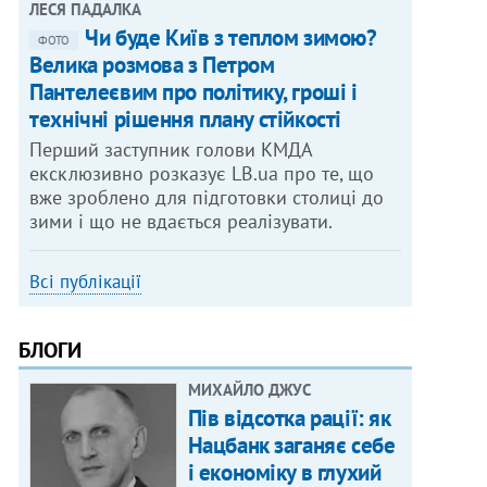
ЛЕСЯ ПАДАЛКА
Чи буде Київ з теплом зимою?
ФОТО
Велика розмова з Петром
Пантелеєвим про політику, гроші і
технічні рішення плану стійкості
Перший заступник голови КМДА
ексклюзивно розказує LB.ua про те, що
вже зроблено для підготовки столиці до
зими і що не вдається реалізувати.
Всі публікації
БЛОГИ
МИХАЙЛО ДЖУС
Пів відсотка рації: як
Нацбанк заганяє себе
і економіку в глухий