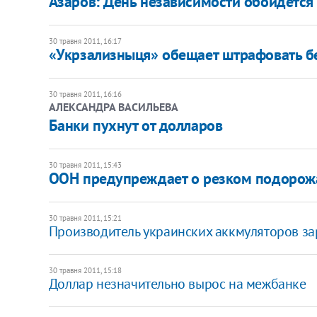
Азаров: День независимости обойдется 
30 травня 2011, 16:17
​«Укрзализныця» обещает штрафовать б
30 травня 2011, 16:16
АЛЕКСАНДРА ВАСИЛЬЕВА
Банки пухнут от долларов
30 травня 2011, 15:43
​ООН предупреждает о резком подорож
30 травня 2011, 15:21
​Производитель украинских аккмуляторов з
30 травня 2011, 15:18
Доллар незначительно вырос на межбанке