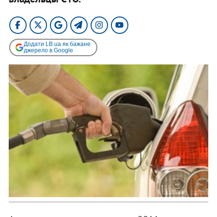
Додати LB.ua як бажане
джерело в Google