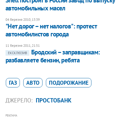
Shell построит в России завод по выпуску
автомобильных масел
04 березня 2010, 13:39
"Нет дорог – нет налогов": протест
автомобилистов города
11 березня 2011, 21:51
Бродский – заправщикам:
ЕКСКЛЮЗИВ
разбавляете бензин, ребята
ГАЗ
АВТО
ПОДОРОЖАНИЕ
ДЖЕРЕЛО:
ПРОСТОБАНК
РЕКЛАМА