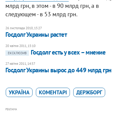
млрд грн, в этом - в 90 млрд грн, а в
следующем - в 53 млрд грн.
26 листопада 2010, 15:27
​Госдолг Украины растет
20 квітня 2011, 15:10
​Госдолг есть у всех – мнение
ЕКСКЛЮЗИВ
27 квітня 2011, 14:57
​Госдолг Украины вырос до 449 млрд грн
УКРАЇНА
КОМЕНТАРІ
ДЕРЖБОРГ
РЕКЛАМА