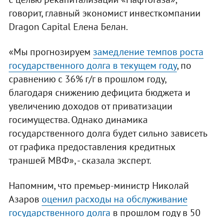
говорит, главный экономист инвесткомпании
Dragon Capital Елена Белан.
«Мы прогнозируем
замедление темпов роста
государственного долга в текущем году
, по
сравнению с 36% г/г в прошлом году,
благодаря снижению дефицита бюджета и
увеличению доходов от приватизации
госимущества. Однако динамика
государственного долга будет сильно зависеть
от графика предоставления кредитных
траншей МВФ», - сказала эксперт.
Напомним, что премьер-министр Николай
Азаров
оценил расходы на обслуживание
государственного долга
в прошлом году в 50