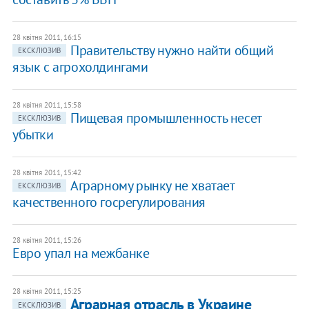
28 квітня 2011, 16:15
​Правительству нужно найти общий
ЕКСКЛЮЗИВ
язык с агрохолдингами
28 квітня 2011, 15:58
​Пищевая промышленность несет
ЕКСКЛЮЗИВ
убытки
28 квітня 2011, 15:42
​Аграрному рынку не хватает
ЕКСКЛЮЗИВ
качественного госрегулирования
28 квітня 2011, 15:26
Евро упал на межбанке
28 квітня 2011, 15:25
​Аграрная отрасль в Украине
ЕКСКЛЮЗИВ