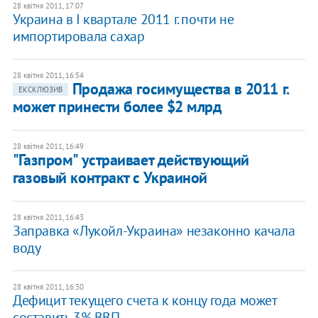
28 квітня 2011, 17:07
​Украина в I квартале 2011 г. почти не
импортировала сахар
28 квітня 2011, 16:54
​Продажа госимущества в 2011 г.
ЕКСКЛЮЗИВ
может принести более $2 млрд
28 квітня 2011, 16:49
"Газпром" устраивает действующий
газовый контракт с Украиной
28 квітня 2011, 16:43
Заправка «Лукойл-Украина» незаконно качала
воду
28 квітня 2011, 16:30
​Дефицит текущего счета к концу года может
составить 3% ВВП