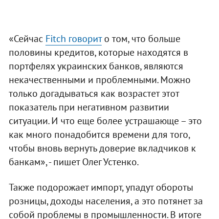
«Сейчас
Fitch говорит
о том, что больше
половины кредитов, которые находятся в
портфелях украинских банков, являются
некачественными и проблемными. Можно
только догадываться как возрастет этот
показатель при негативном развитии
ситуации. И что еще более устрашающе – это
как много понадобится времени для того,
чтобы вновь вернуть доверие вкладчиков к
банкам», - пишет Олег Устенко.
Также подорожает импорт, упадут обороты
розницы, доходы населения, а это потянет за
собой проблемы в промышленности. В итоге