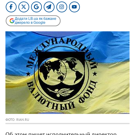
Додати LB.ua як бажане
джерело в Google
ФОТО: RIAN.RU
Об этом пишет исполнительный директор