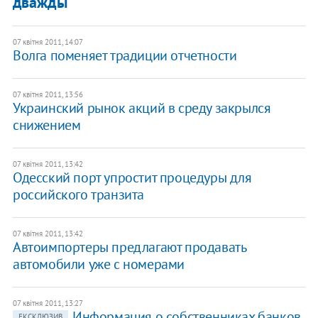
дважды
07 квітня 2011, 14:07
Волга поменяет традиции отчетности
07 квітня 2011, 13:56
Украинский рынок акций в среду закрылся
снижением
07 квітня 2011, 13:42
Одесский порт упростит процедуры для
российского транзита
07 квітня 2011, 13:42
Автоимпортеры предлагают продавать
автомобили уже с номерами
07 квітня 2011, 13:27
Информация о собственниках банков
ЕКСКЛЮЗИВ