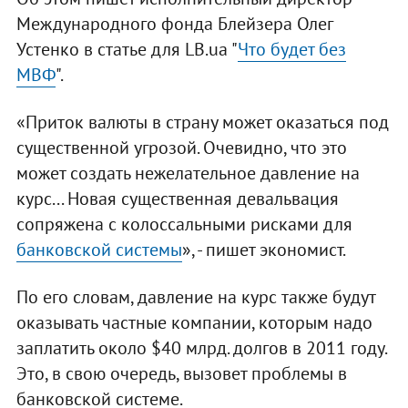
Международного фонда Блейзера Олег
Устенко в статье для LB.ua "
Что будет без
МВФ
".
«Приток валюты в страну может оказаться под
существенной угрозой. Очевидно, что это
может создать нежелательное давление на
курс... Новая существенная девальвация
сопряжена с колоссальными рисками для
банковской системы
», - пишет экономист.
По его словам, давление на курс также будут
оказывать частные компании, которым надо
заплатить около $40 млрд. долгов в 2011 году.
Это, в свою очередь, вызовет проблемы в
банковской системе.