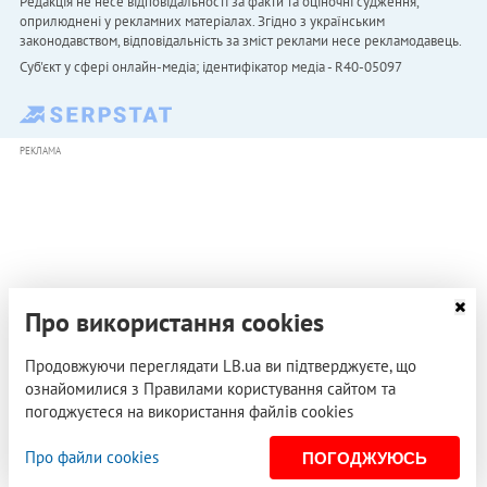
Редакція не несе відповідальності за факти та оціночні судження,
оприлюднені у рекламних матеріалах. Згідно з українським
законодавством, відповідальність за зміст реклами несе рекламодавець.
Cуб'єкт у сфері онлайн-медіа; ідентифікатор медіа - R40-05097
РЕКЛАМА
Про використання cookies
Продовжуючи переглядати LB.ua ви підтверджуєте, що
ознайомилися з Правилами користування сайтом та
погоджуєтеся на використання файлів cookies
Про файли cookies
ПОГОДЖУЮСЬ