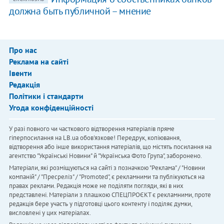
должна быть публичной – мнение
Про нас
Реклама на сайті
Івенти
Редакція
Політики і стандарти
Угода конфіденційності
У разі повного чи часткового відтворення матеріалів пряме
гіперпосилання на LB.ua обов'язкове! Передрук, копіювання,
відтворення або інше використання матеріалів, що містять посилання на
агентство "Українськi Новини" й "Українська Фото Група", заборонено.
Матеріали, які розміщуються на сайті з позначкою "Реклама" / "Новини
компаній" / "Пресреліз" / "Promoted", є рекламними та публікуються на
правах реклами. Редакція може не поділяти погляди, які в них
представлені. Матеріали з плашкою СПЕЦПРОЄКТ є рекламними, проте
редакція бере участь у підготовці цього контенту і поділяє думки,
висловлені у цих матеріалах.