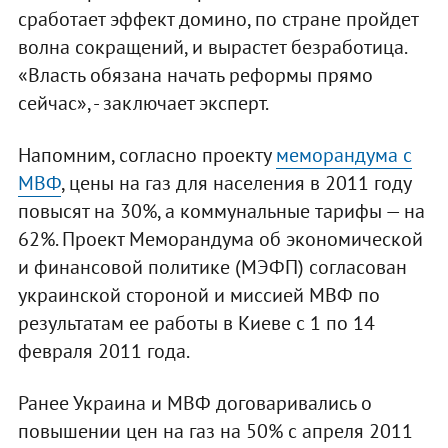
сработает эффект домино, по стране пройдет
волна сокращений, и вырастет безработица.
«Власть обязана начать реформы прямо
сейчас», - заключает эксперт.
Напомним, согласно проекту
меморандума с
МВФ
, цены на газ для населения в 2011 году
повысят на 30%, а коммунальные тарифы — на
62%. Проект Меморандума об экономической
и финансовой политике (МЭФП) согласован
украинской стороной и миссией МВФ по
результатам ее работы в Киеве с 1 по 14
февраля 2011 года.
Ранее Украина и МВФ договаривались о
повышении цен на газ на 50% с апреля 2011