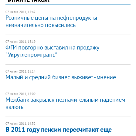
07 квітня 2011, 15:47
Розничные цены на нефтепродукты
незначительно повысились
07 квітня 2011, 15:19
ФГИ повторно выставил на продажу
"Укруглепромтранс"
07 квітня 2011, 15:14
Малый и средний бизнес выживет - мнение
07 квітня 2011, 15:09
Межбанк закрылся незначительным падением
валюты
07 квітня 2011, 14:32
В 2011 году пенсии пересчитают еще