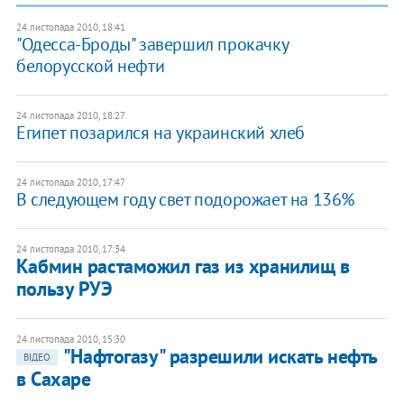
24 листопада 2010, 18:41
"Одесса-Броды" завершил прокачку
белорусской нефти
24 листопада 2010, 18:27
Египет позарился на украинский хлеб
24 листопада 2010, 17:47
В следующем году свет подорожает на 136%
24 листопада 2010, 17:34
Кабмин растаможил газ из хранилищ в
пользу РУЭ
24 листопада 2010, 15:30
"Нафтогазу" разрешили искать нефть
ВІДЕО
в Сахаре