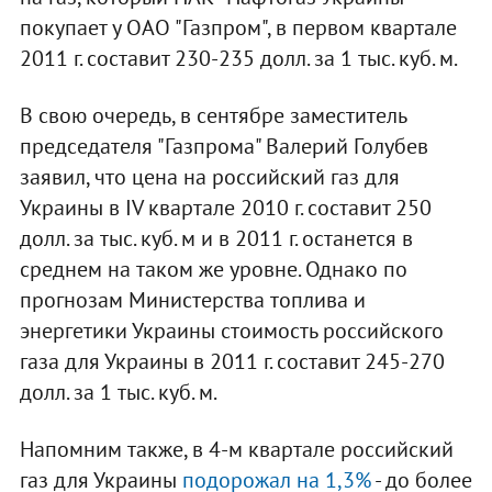
покупает у ОАО "Газпром", в первом квартале
2011 г. составит 230-235 долл. за 1 тыс. куб. м.
В свою очередь, в сентябре заместитель
председателя "Газпрома" Валерий Голубев
заявил, что цена на российский газ для
Украины в IV квартале 2010 г. составит 250
долл. за тыс. куб. м и в 2011 г. останется в
среднем на таком же уровне. Однако по
прогнозам Министерства топлива и
энергетики Украины стоимость российского
газа для Украины в 2011 г. составит 245-270
долл. за 1 тыс. куб. м.
Напомним также, в 4-м квартале российский
газ для Украины
подорожал на 1,3%
- до более