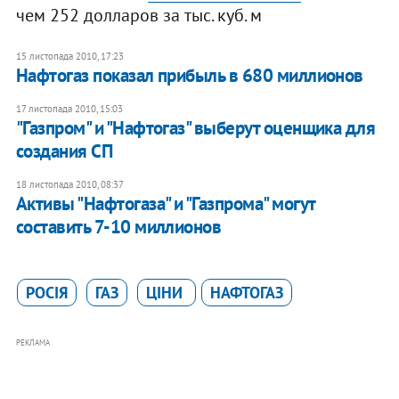
чем 252 долларов за тыс. куб. м
15 листопада 2010, 17:23
Нафтогаз показал прибыль в 680 миллионов
17 листопада 2010, 15:03
"Газпром" и "Нафтогаз" выберут оценщика для
создания СП
18 листопада 2010, 08:37
Активы "Нафтогаза" и "Газпрома" могут
составить 7-10 миллионов
РОСІЯ
ГАЗ
ЦІНИ
НАФТОГАЗ
РЕКЛАМА