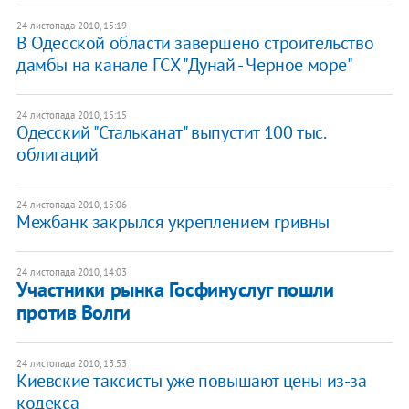
24 листопада 2010, 15:19
В Одесской области завершено строительство
дамбы на канале ГСХ "Дунай - Черное море"
24 листопада 2010, 15:15
Одесский "Стальканат" выпустит 100 тыс.
облигаций
24 листопада 2010, 15:06
Межбанк закрылся укреплением гривны
24 листопада 2010, 14:03
Участники рынка Госфинуслуг пошли
против Волги
24 листопада 2010, 13:53
​Киевские таксисты уже повышают цены из-за
кодекса