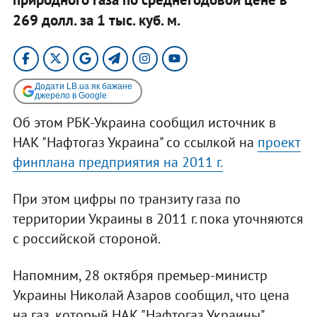
269 долл. за 1 тыс. куб. м.
Додати LB.ua як бажане
джерело в Google
Об этом РБК-Украина сообщил источник в
НАК "Нафтогаз Украина" со ссылкой на
проект
финплана предприятия на 2011 г.
При этом цифры по транзиту газа по
территории Украины в 2011 г. пока уточняются
с российской стороной.
Напомним, 28 октября премьер-министр
Украины Николай Азаров сообщил, что цена
на газ, который НАК "Нафтогаз Украины"