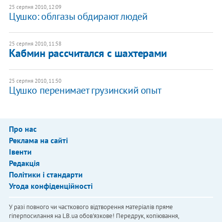
25 серпня 2010, 12:09
Цушко: облгазы обдирают людей
25 серпня 2010, 11:58
Кабмин рассчитался с шахтерами
25 серпня 2010, 11:50
Цушко перенимает грузинский опыт
Про нас
Реклама на сайті
Івенти
Редакція
Політики і стандарти
Угода конфіденційності
У разі повного чи часткового відтворення матеріалів пряме
гіперпосилання на LB.ua обов'язкове! Передрук, копіювання,