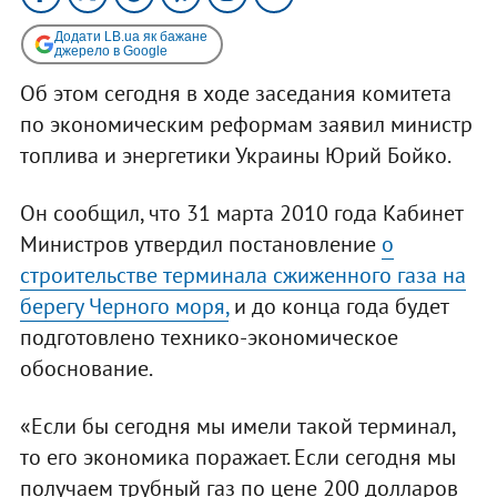
Додати LB.ua як бажане
джерело в Google
Об этом сегодня в ходе заседания комитета
по экономическим реформам заявил министр
топлива и энергетики Украины Юрий Бойко.
Он сообщил, что 31 марта 2010 года Кабинет
Министров утвердил постановление
о
строительстве терминала сжиженного газа на
берегу Черного моря,
и до конца года будет
подготовлено технико-экономическое
обоснование.
«Если бы сегодня мы имели такой терминал,
то его экономика поражает. Если сегодня мы
получаем трубный газ по цене 200 долларов