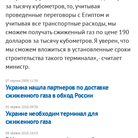
за тысячу кубометров, то, учитывая
проведенные переговоры с Египтом и
учитывая все транспортные расходы, мы
сможем получать сжиженный газ по цене 190
долларов за тысячу кубометров. Я уверен, что
мы сможем вложиться в установленные сроки
строительства такого терминала», - считает
министр. ​
07 серпня 2009, 11:38
Украина нашла партнеров по доставке
сжиженного газа в обход России
01 червня 2010, 09:38
Украине необходим терминал для
сжиженного газа
08 червня 2010, 16:53