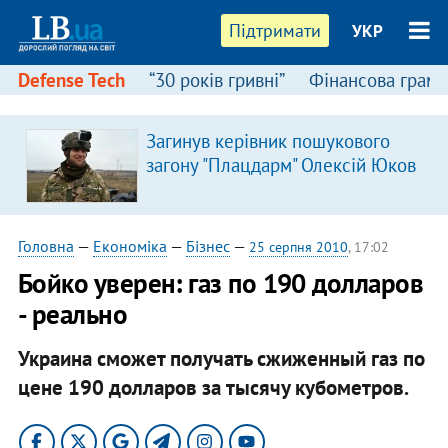
Підтримати
УКР
Defense Tech
“30 років гривні”
Фінансова грамо
Загинув керівник пошукового
загону "Плацдарм" Олексій Юков
Головна
—
Економіка
—
Бізнес
—
25 серпня 2010
, 17:02
Бойко уверен: газ по 190 долларов
- реально
Украина сможет получать сжиженный газ по
цене 190 долларов за тысячу кубометров.