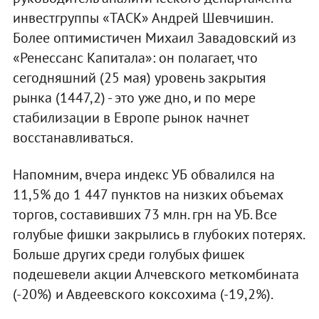
инвестгруппы «ТАСК» Андрей Шевчишин.
Более оптимистичен Михаил Завадовский из
«Ренессанс Капитала»: он полагает, что
сегодняшний (25 мая) уровень закрытия
рынка (1447,2) - это уже дно, и по мере
стабилизации в Европе рынок начнет
восстанавливаться.
Напомним, вчера индекс УБ обвалился на
11,5% до 1 447 пунктов на низких объемах
торгов, составивших 73 млн. грн на УБ. Все
голубые фишки закрылись в глубоких потерях.
Больше других среди голубых фишек
подешевели акции Алчевского меткомбината
(-20%) и Авдеевского коксохима (-19,2%).