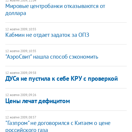
12 жовтня 2009, 11:04
Мировые центробанки отказываются от
доллара
12 жовтня 2009, 10:55
Кабмин не отдает задаток за ОПЗ
12 жовтня 2009, 10:35
"АэроСвит" нашла способ сэкономить
12 жовтня 2009, 09:58
ДУСя не пустила к себе КРУ с проверкой
12 жовтня 2009, 09:26
Цены лечат дефицитом
12 жовтня 2009, 08:57
"Газпром" не договорился с Китаем о цене
российского газа