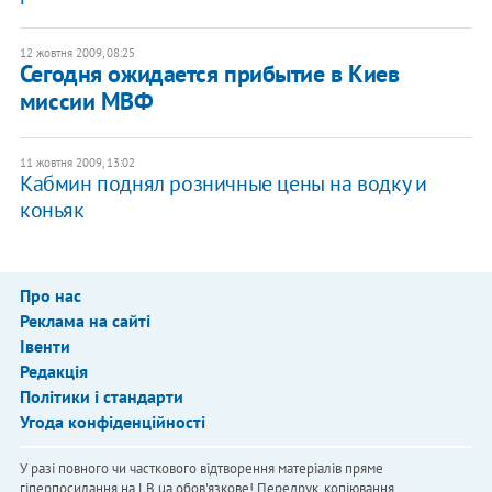
12 жовтня 2009, 08:25
Сегодня ожидается прибытие в Киев
миссии МВФ
11 жовтня 2009, 13:02
Кабмин поднял розничные цены на водку и
коньяк
Про нас
Реклама на сайті
Івенти
Редакція
Політики і стандарти
Угода конфіденційності
У разі повного чи часткового відтворення матеріалів пряме
гіперпосилання на LB.ua обов'язкове! Передрук, копіювання,