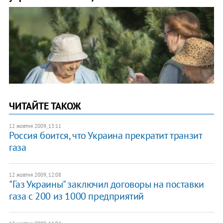
ЧИТАЙТЕ ТАКОЖ
12 жовтня 2009, 13:11
Россия боится, что Украина прекратит транзит
газа
12 жовтня 2009, 12:08
"Газ Украины" заключил договоры на поставки
газа с 200 из 1000 предприятий