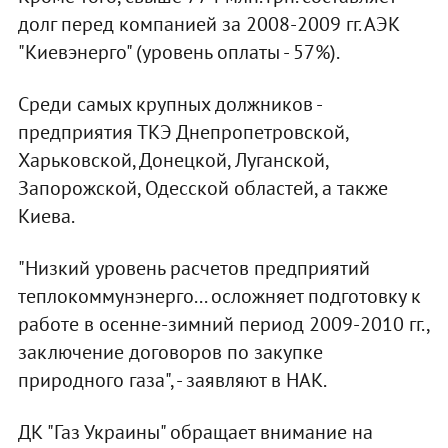
долг перед компанией за 2008-2009 гг. АЭК
"Киевэнерго" (уровень оплаты - 57%).
Среди самых крупных должников -
предприятия ТКЭ Днепропетровской,
Харьковской, Донецкой, Луганской,
Запорожской, Одесской областей, а также
Киева.
"Низкий уровень расчетов предприятий
теплокоммунэнерго... осложняет подготовку к
работе в осенне-зимний период 2009-2010 гг.,
заключение договоров по закупке
природного газа", - заявляют в НАК.
ДК "Газ Украины" обращает внимание на