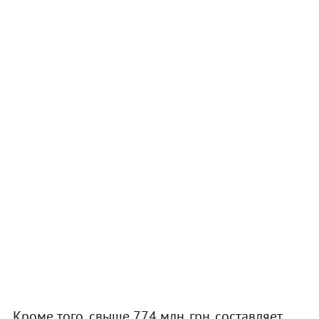
Кроме того, свыше 774 млн. грн. составляет