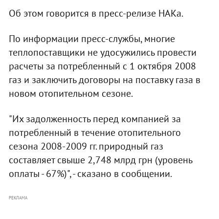
Об этом говорится в пресс-релизе НАКа.
По информации пресс-службы, многие
теплопоставщики не удосужились провести
расчеты за потребленный с 1 октября 2008
газ и заключить договоры на поставку газа в
новом отопительном сезоне.
"Их задолженность перед компанией за
потребленный в течение отопительного
сезона 2008-2009 гг. природный газ
составляет свыше 2,748 млрд грн (уровень
оплаты - 67%)", - сказано в сообщении.
РЕКЛАМА