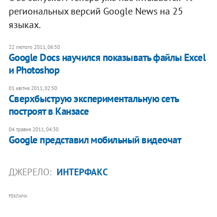
региональных версий Google News на 25
языках.
22 лютого 2011, 06:50
Google Docs научился показывать файлы Excel
и Photoshop
01 квітня 2011, 02:50
Сверхбыструю экспериментальную сеть
построят в Канзасе
04 травня 2011, 04:30
Google представил мобильный видеочат
ДЖЕРЕЛО:
ИНТЕРФАКС
РЕКЛАМА