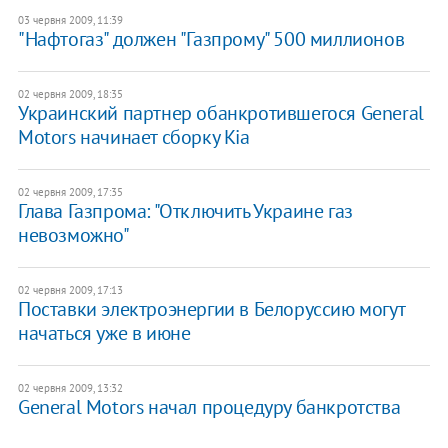
03 червня 2009, 11:39
"Нафтогаз" должен "Газпрому" 500 миллионов
02 червня 2009, 18:35
Украинский партнер обанкротившегося General
Motors начинает сборку Kia
02 червня 2009, 17:35
Глава Газпрома: "Отключить Украине газ
невозможно"
02 червня 2009, 17:13
Поставки электроэнергии в Белоруссию могут
начаться уже в июне
02 червня 2009, 13:32
General Motors начал процедуру банкротства