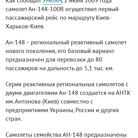
Как сообщал
УНИАН
, 2 июня 2009 года
самолет Ан-148-100В осуществил первый
пассажирский рейс по маршруту Киев-
Харьков-Киев.
Ан-148 – региональный реактивный самолет
нового поколения, его базовый вариант
предназначен для перевозки до 80
пассажиров на дальность до 5,1 тыс. км.
Серия реактивных региональных самолетов с
двумя двигателями Ан-148 создается на АНТК
им. Антонова (Киев) совместно с
предприятиями Украины, России и других
стран.
Самолеты семейства АН-148 предназначены