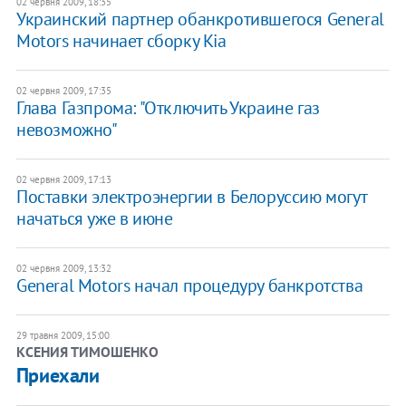
02 червня 2009, 18:35
Украинский партнер обанкротившегося General
Motors начинает сборку Kia
02 червня 2009, 17:35
Глава Газпрома: "Отключить Украине газ
невозможно"
02 червня 2009, 17:13
Поставки электроэнергии в Белоруссию могут
начаться уже в июне
02 червня 2009, 13:32
General Motors начал процедуру банкротства
29 травня 2009, 15:00
КСЕНИЯ ТИМОШЕНКО
Приехали