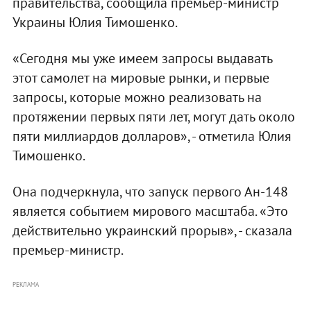
правительства, сообщила премьер-министр
Украины Юлия Тимошенко.
«Сегодня мы уже имеем запросы выдавать
этот самолет на мировые рынки, и первые
запросы, которые можно реализовать на
протяжении первых пяти лет, могут дать около
пяти миллиардов долларов», - отметила Юлия
Тимошенко.
Она подчеркнула, что запуск первого Ан-148
является событием мирового масштаба. «Это
действительно украинский прорыв», - сказала
премьер-министр.
РЕКЛАМА