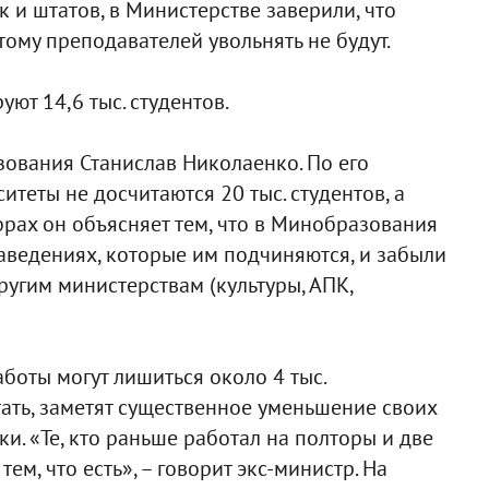
к и штатов, в Министерстве заверили, что
отому преподавателей увольнять не будут.
ют 14,6 тыс. студентов.
ования Станислав Николаенко. По его
ситеты не досчитаются 20 тыс. студентов, а
фрах он объясняет тем, что в Минобразования
заведениях, которые им подчиняются, и забыли
ругим министерствам (культуры, АПК,
аботы могут лишиться около 4 тыс.
отать, заметят существенное уменьшение своих
и. «Те, кто раньше работал на полторы и две
тем, что есть», – говорит экс-министр. На