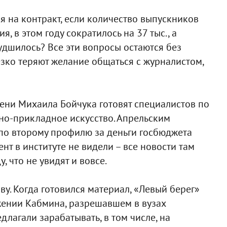
я на контракт, если количество выпускников
 в этом году сократилось на 37 тыс., а
дшилось? Все эти вопросы остаются без
езко теряют желание общаться с журналистом,
ени Михаила Бойчука готовят специалистов по
но-прикладное искусство. Апрельским
по второму профилю за деньги госбюджета
нт в институте не видели – все новости там
 что не увидят и вовсе.
у. Когда готовился материал, «Левый берег»
жении Кабмина, разрешавшем в вузах
длагали зарабатывать, в том числе, на