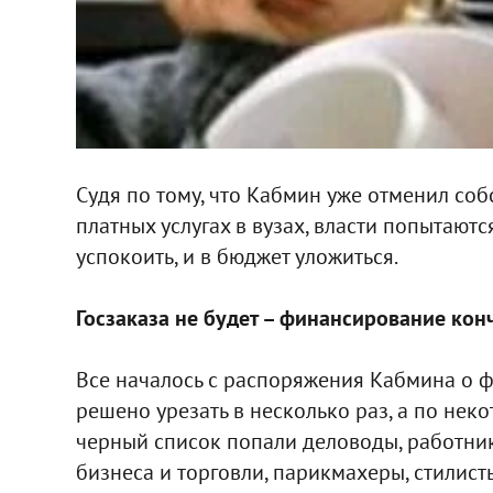
Судя по тому, что Кабмин уже отменил со
платных услугах в вузах, власти попытают
успокоить, и в бюджет уложиться.
Госзаказа не будет – финансирование кон
Все началось с распоряжения Кабмина о ф
решено урезать в несколько раз, а по нек
черный список попали деловоды, работник
бизнеса и торговли, парикмахеры, стилист