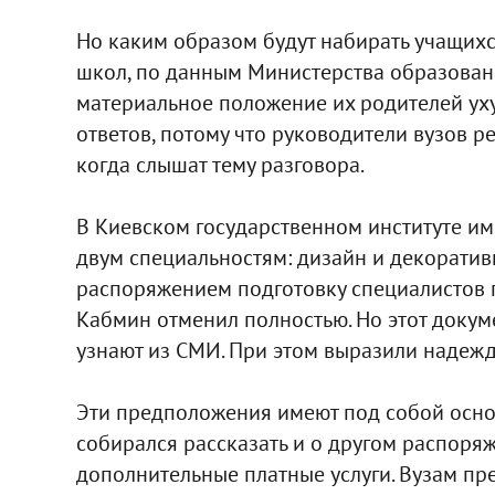
Но каким образом будут набирать учащихс
школ, по данным Министерства образования,
материальное положение их родителей уху
ответов, потому что руководители вузов р
когда слышат тему разговора.
В Киевском государственном институте им
двум специальностям: дизайн и декоратив
распоряжением подготовку специалистов 
Кабмин отменил полностью. Но этот докуме
узнают из СМИ. При этом выразили надежду,
Эти предположения имеют под собой основ
собирался рассказать и о другом распоря
дополнительные платные услуги. Вузам пре