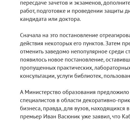
пересдаче зачетов и экзаменов, дополнит
работ, подготовке и проведении защиты д
кандидата или доктора.
Сначала на это постановление отреагиров
действия некоторых его пунктов. Затем 
отменить заведомо непопулярное среди с
появилось новое постановление, оставивше
пропущенных практических, лабораторных
консультации, услуги библиотек, пользова
А Министерство образования предложило п
специалистов в области декоративно-прик
бизнеса, правда, для вузов, находящихся в
премьер Иван Васюник уже заявил, что К