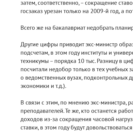
затем, соответственно, – сокращение ставо
госзаказ урезан только на 2009-й год, а п
Всего же на бакалавриат недобрать планиру
Другие цифры приводит экс-министр образ
подсчетам, в этом году институты и универ
техникумы – порядка 10 тыс. Разницу в ци
посчитали недобор только в тех учебных 
о ведомственных вузах, подконтрольных д
экономики и т.д.).
В связи с этим, по мнению экс-министра, р
преподавателей. Те же, кто останется раб
доходов из-за сокращения часовой нагрузк
ставки, в этом году будут довольствоваться 