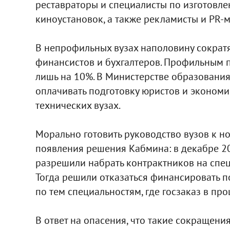
реставраторы и специалисты по изготовле
киноустановок, а также рекламисты и PR-
В непрофильных вузах наполовину сократят
финансистов и бухгалтеров. Профильным п
лишь на 10%. В Министерстве образования г
оплачивать подготовку юристов и экономис
технических вузах.
Морально готовить руководство вузов к н
появления решения Кабмина: в декабре 20
разрешили набрать контрактников на специ
Тогда решили отказаться финансировать п
по тем специальностям, где госзаказ в пр
В ответ на опасения, что такие сокращени