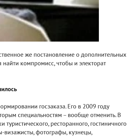
бственное же постановление о дополнительных
ся найти компромисс, чтобы и электорат
чилось
ормировании госзаказа. Его в 2009 году
оторым специальностям – вообще отменить. В
и туристического, ресторанного, гостиничного
ы-визажисты, фотографы, кузнецы,