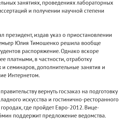
ельных занятиях, проведениях лабораторных
иссертаций и получении научной степени
ал президент, издав указ о приостановлении
премьер Юлия Тимошенко решила вообще
тудентов распоряжение. Однако вскоре
е платными, в частности, отработку
 и семинаров, дополнительные занятия и
ние Интернетом.
равительству вернуть госзаказ на подготовку
ладного искусства и гостинично-ресторанного
 городах, где пройдет Евро-2012. Вице-
абмин поддержит предложение ведомства.