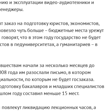
нию и эксплуатации видео-аудиотехники и
менеджеры.
 заказ на подготовку юристов, экономистов,
овезло чуть больше – бюджетные места урежут
оворят, что в этом году государство не будет
тов в педуниверситетах, а гуманитариев – в
овшествам начали за несколько месяцев до
08 года им разослали письмо, в котором
альности, по которым не будет госзаказа.
одготовку бакалавров и младших специалистов
ошлом году составил меньше 15 мест.
я повлекут ликвидацию лекционных часов, а