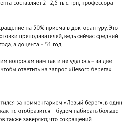
ента составляет 2–2,5 тыс. грн, профессора –
ращение на 50% приема в докторантуру. Это
отовки преподавателей, ведь сейчас средний
ода, а доцента – 51 год.
им вопросам нам так и не удалось – за две
чтобы ответить на запрос «Левого берега».
атился за комментарием «Левый берег», в один
икак не отобразится – будем набирать больше
ов также заверяют, что сокращений