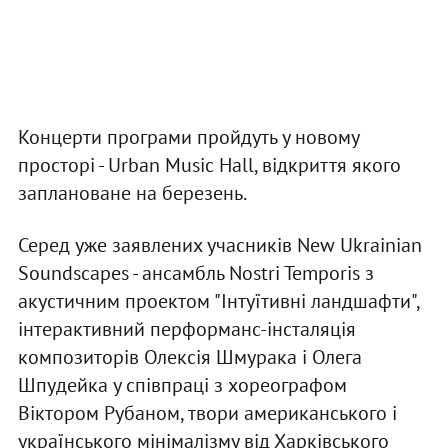
Концерти програми пройдуть у новому
просторі - Urban Music Hall, відкриття якого
заплановане на березень.
Серед уже заявлених учасників New Ukrainian
Soundscapes - ансамбль Nostri Temporis з
акустичним проектом "Інтуїтивні ландшафти",
інтерактивний перформанс-інсталяція
композиторів Олексія Шмурака і Олега
Шпудейка у співпраці з хореографом
Віктором Рубаном, твори американського і
українського мінімалізму від Харківського