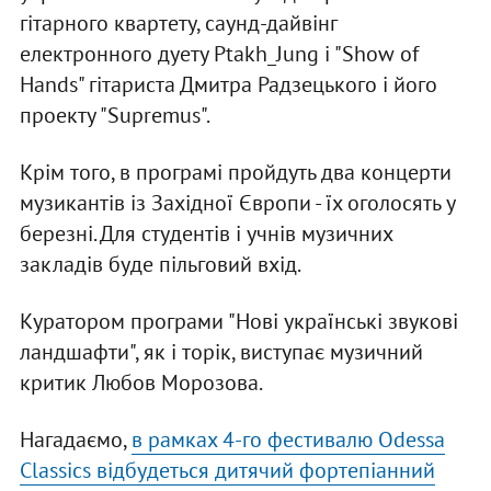
гітарного квартету, саунд-дайвінг
електронного дуету Ptakh_Jung і "Show of
Hands" гітариста Дмитра Радзецького і його
проекту "Supremus".
Крім того, в програмі пройдуть два концерти
музикантів із Західної Європи - їх оголосять у
березні. Для студентів і учнів музичних
закладів буде пільговий вхід.
Куратором програми "Нові українські звукові
ландшафти", як і торік, виступає музичний
критик Любов Морозова.
Нагадаємо,
в рамках 4-го фестивалю Odessa
Classics відбудеться дитячий фортепіанний