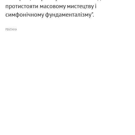
протистояти масовому мистецтву і
симфонічному фундаменталізму".
РЕКЛАМА