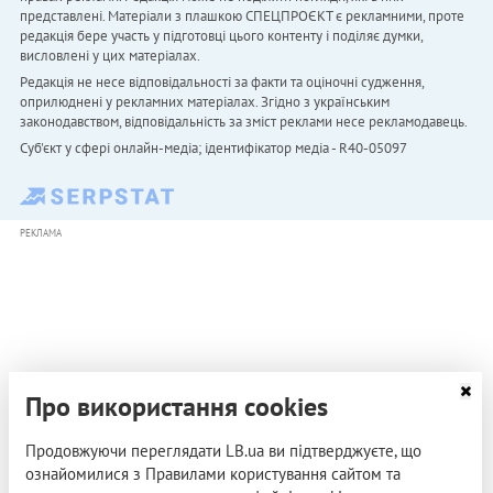
представлені. Матеріали з плашкою СПЕЦПРОЄКТ є рекламними, проте
редакція бере участь у підготовці цього контенту і поділяє думки,
висловлені у цих матеріалах.
Редакція не несе відповідальності за факти та оціночні судження,
оприлюднені у рекламних матеріалах. Згідно з українським
законодавством, відповідальність за зміст реклами несе рекламодавець.
Cуб'єкт у сфері онлайн-медіа; ідентифікатор медіа - R40-05097
РЕКЛАМА
Про використання cookies
Продовжуючи переглядати LB.ua ви підтверджуєте, що
ознайомилися з Правилами користування сайтом та