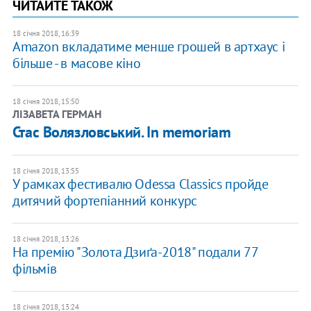
ЧИТАЙТЕ ТАКОЖ
18 січня 2018, 16:39
Amazon вкладатиме менше грошей в артхаус і
більше - в масове кіно
18 січня 2018, 15:50
ЛІЗАВЕТА ГЕРМАН
Стас Волязловський. In memoriam
18 січня 2018, 13:55
У рамках фестивалю Odessa Classics пройде
дитячий фортепіанний конкурс
18 січня 2018, 13:26
На премію "Золота Дзиґа-2018" подали 77
фільмів
18 січня 2018, 13:24