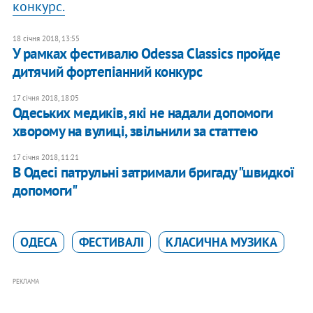
конкурс.
18 січня 2018, 13:55
У рамках фестивалю Odessa Classics пройде
дитячий фортепіанний конкурс
17 січня 2018, 18:05
Одеських медиків, які не надали допомоги
хворому на вулиці, звільнили за статтею
17 січня 2018, 11:21
В Одесі патрульні затримали бригаду "швидкої
допомоги"
ОДЕСА
ФЕСТИВАЛІ
КЛАСИЧНА МУЗИКА
РЕКЛАМА