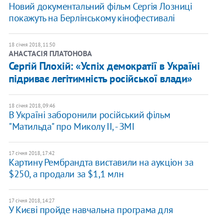
Новий документальний фільм Сергія Лозниці
покажуть на Берлінському кінофестивалі
18 січня 2018, 11:50
АНАСТАСІЯ ПЛАТОНОВА
Сергій Плохій: «Успіх демократії в Україні
підриває легітимність російської влади»
18 січня 2018, 09:46
В Україні заборонили російський фільм
"Матильда" про Миколу II, - ЗМІ
17 січня 2018, 17:42
Картину Рембрандта виставили на аукціон за
$250, а продали за $1,1 млн
17 січня 2018, 14:27
У Києві пройде навчальна програма для