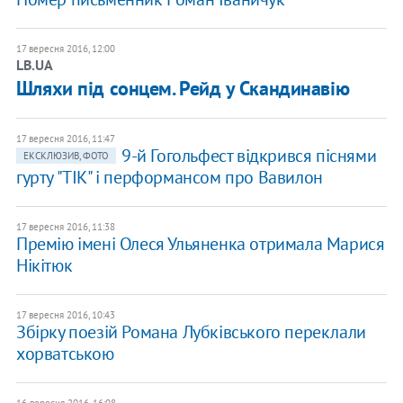
17 вересня 2016, 12:00
LB.UA
Шляхи під сонцем. Рейд у Скандинавію
17 вересня 2016, 11:47
9-й Гогольфест відкрився піснями
ЕКСКЛЮЗИВ, ФОТО
гурту "ТІК" і перформансом про Вавилон
17 вересня 2016, 11:38
Премію імені Олеся Ульяненка отримала Марися
Нікітюк
17 вересня 2016, 10:43
Збірку поезій Романа Лубківського переклали
хорватською