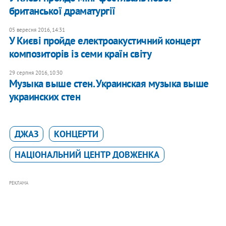
британської драматургії
05 вересня 2016, 14:31
У Києві пройде електроакустичний концерт
композиторів із семи країн світу
29 серпня 2016, 10:30
Музыка выше стен. Украинская музыка выше
украинских стен
ДЖАЗ
КОНЦЕРТИ
НАЦІОНАЛЬНИЙ ЦЕНТР ДОВЖЕНКА
РЕКЛАМА