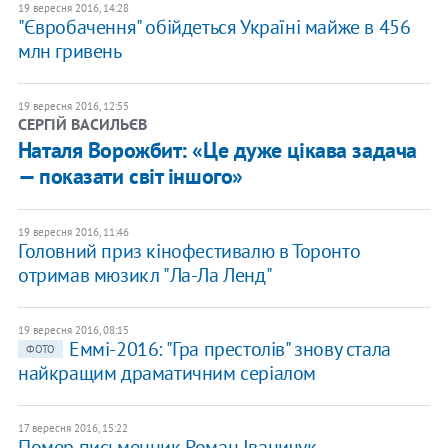
19 вересня 2016, 14:28
"Євробачення" обійдеться Україні майже в 456
млн гривень
19 вересня 2016, 12:55
СЕРГІЙ ВАСИЛЬЄВ
Наталя Ворожбит: «Це дуже цікава задача
— показати світ іншого»
19 вересня 2016, 11:46
Головний приз кінофестивалю в Торонто
отримав мюзикл "Ла-Ла Ленд"
19 вересня 2016, 08:15
Еммі-2016: "Гра престолів" знову стала
ФОТО
найкращим драматичним серіалом
17 вересня 2016, 15:22
Помер письменник Роман Іваничук