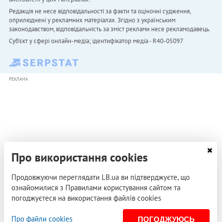
Редакція не несе відповідальності за факти та оціночні судження,
оприлюднені у рекламних матеріалах. Згідно з українським
законодавством, відповідальність за зміст реклами несе рекламодавець.
Cуб'єкт у сфері онлайн-медіа; ідентифікатор медіа - R40-05097
РЕКЛАМА
Про використання cookies
Продовжуючи переглядати LB.ua ви підтверджуєте, що
ознайомилися з Правилами користування сайтом та
погоджуєтеся на використання файлів cookies
Про файли cookies
ПОГОДЖУЮСЬ