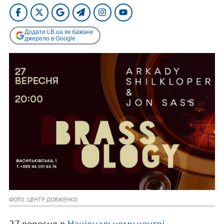
Додати LB.ua як бажане
джерело в Google
ФОТО: ЦЕНТР ДОВЖЕНКО