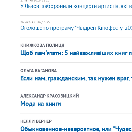
27 квітня 2016, 12:15
У Львові заборонили концерти артистів, які в
26 квітня 2016, 15:35
Оголошено програму "Чілдрен Кінофесту-20
КНИЖКОВА ПОЛИЦЯ
Щоб пам'ятати: 5 найважливіших книг 
ОЛЬГА ВАГАНОВА
Если нам, гражданским, так нужен враг,
АЛЕКСАНДР КРАСОВИЦКИЙ
Мода на книги
НЕЛЛИ ВЕРНЕР
Обыкновенное-невероятное, или "Чудеса