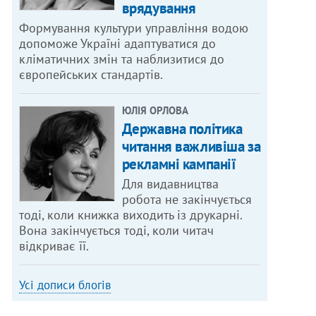
врядування
Формування культури управління водою
допоможе Україні адаптуватися до
кліматичних змін та наблизитися до
європейських стандартів.
ЮЛІЯ ОРЛОВА
Державна політика
читання важливіша за
рекламні кампанії
Для видавництва
робота не закінчується
тоді, коли книжка виходить із друкарні.
Вона закінчується тоді, коли читач
відкриває її.
Усі дописи блогів