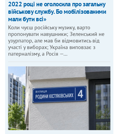
2022 році не оголосила про загальну
військову службу. Бо мобілізованими
мали бути всі»
Коли чуєш російську музику, варто
пропонувати навушники; Зеленський не
узурпатор, але мав би відмовитись від
участі у виборах; Україна виповзає з
патерналізму, а Росія —…