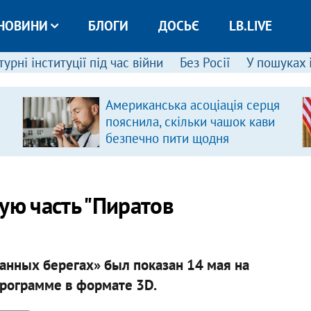
НОВИНИ
БЛОГИ
ДОСЬЄ
LB.LIVE
урні інституції під час війни
Без Росії
У пошуках 
Американська асоціація серця
пояснила, скільки чашок кави
безпечно пити щодня
ую часть "Пиратов
анных берегах» был показан 14 мая на
рограмме в формате 3D.