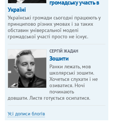
громадську участь в
Україні
Українські громади сьогодні працюють у
принципово різних умовах і за таких
обставин універсальної моделі
громадської участі просто не існує.
СЕРГІЙ ЖАДАН
Зошити
Ранки лежать, мов
школярські зошити.
Хочеться слухати і не
озиватися. Ночі
починають
довшати. Листя готується осипатися.
Усі дописи блогів