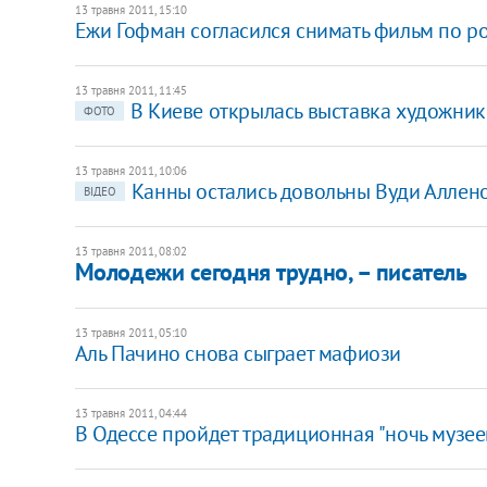
13 травня 2011, 15:10
Ежи Гофман согласился снимать фильм по 
13 травня 2011, 11:45
В Киеве открылась выставка художник
ФОТО
13 травня 2011, 10:06
Канны остались довольны Вуди Аллен
ВІДЕО
13 травня 2011, 08:02
Молодежи сегодня трудно, – писатель
13 травня 2011, 05:10
Аль Пачино снова сыграет мафиози
13 травня 2011, 04:44
В Одессе пройдет традиционная "ночь музее