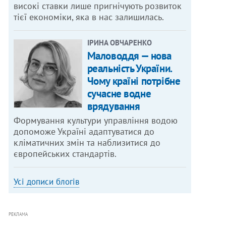
високі ставки лише пригнічують розвиток
тієї економіки, яка в нас залишилась.
ІРИНА ОВЧАРЕНКО
Маловоддя — нова
реальність України.
Чому країні потрібне
сучасне водне
врядування
Формування культури управління водою
допоможе Україні адаптуватися до
кліматичних змін та наблизитися до
європейських стандартів.
Усі дописи блогів
РЕКЛАМА