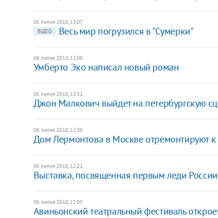
06 липня 2010, 13:07
Весь мир погрузился в "Сумерки"
ВІДЕО
06 липня 2010, 13:00
Умберто Эко написал новый роман
06 липня 2010, 12:51
Джон Малкович выйдет на петербургскую сц
06 липня 2010, 12:36
Дом Лермонтова в Москве отремонтируют к е
06 липня 2010, 12:21
Выставка, посвященная первым леди России,
06 липня 2010, 12:05
Авиньонский театральный фестиваль откроет