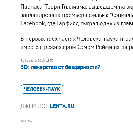
Парнаса" Терри Гиллиама, вышедшем на экр
запланирована премьера фильма "Социаль
Facebook, где Гарфилд сыграл одну из глав
В первых трех частях Человека-паука игра
вместе с режиссером Сэмом Рейми из-за р
31 березня 2010, 13:33
3D: лекарство от бездарности?
ЧЕЛОВЕК-ПАУК
ДЖЕРЕЛО:
LENTA.RU
РЕКЛАМА