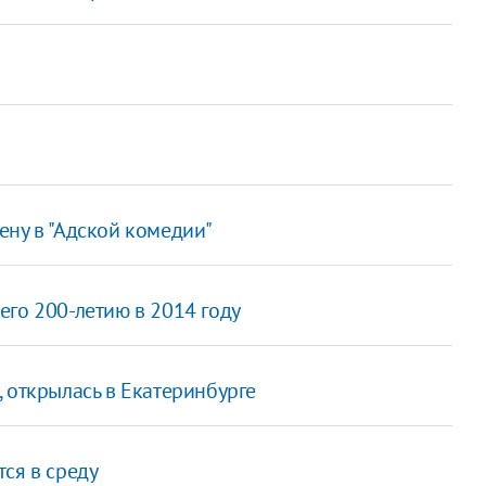
ену в "Адской комедии"
го 200-летию в 2014 году
 открылась в Екатеринбурге
ся в среду