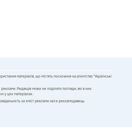
ристання матеріалів, що містять посилання на агентство "Українськi
х реклами. Редакція може не поділяти погляди, які в них
ні у цих матеріалах.
повідальність за зміст реклами несе рекламодавець.