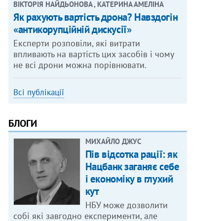
ВІКТОРІЯ НАЙДЬОНОВА , КАТЕРИНА АМЕЛІНА
Як рахують вартість дрона? Навздогін
«антикорупційній дискусії»
Експерти розповіли, які витрати
впливають на вартість цих засобів і чому
не всі дрони можна порівнювати.
Всі публікації
БЛОГИ
МИХАЙЛО ДЖУС
Пів відсотка рації: як
Нацбанк заганяє себе
і економіку в глухий
кут
НБУ може дозволити
собі які завгодно експерименти, але