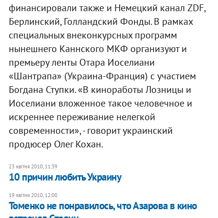
финансировали также и Немецкий канал ZDF,
Берлинский, Голландский Фонды. В рамках
специальных внеконкурсных программ
нынешнего Каннского МКФ организуют и
премьеру ленты Отара Иоселиани
«Шантрапа» (Украина-Франция) с участием
Богдана Ступки. «В киноработы Лозницы и
Иоселиани вложенное такое человечное и
искреннее переживание нелегкой
современности», - говорит украинский
продюсер Олег Кохан.
23 квітня 2010, 11:39
10 причин любить Украину
19 квітня 2010, 12:00
Томенко не понравилось, что Азарова в кино