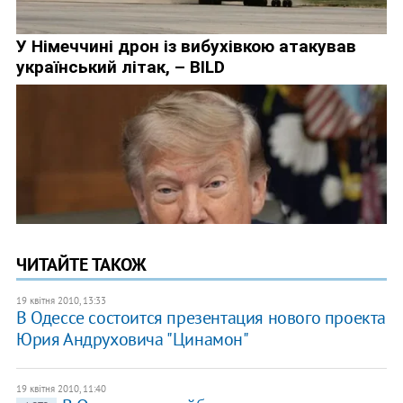
ЧИТАЙТЕ ТАКОЖ
19 квітня 2010, 13:33
В Одессе состоится презентация нового проекта
Юрия Андруховича "Цинамон"
19 квітня 2010, 11:40