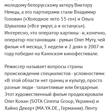
молодому белорусскому актеру Виктору
Немцы, а его партнерами стали Владимир
Головин («Холодное лето 53-го») и Ольга
Шувалова («Все умрут, а я останусь»).
Интересно, что оператор картины - и, конечно,
оператор-постановщик - румын Олег Муту, чей
фильм «4 месяца, 3 недели и 2 дня» в 2007-м
году победил на Каннском кинофестивале.
Режиссер называет вопросы страны
происхождения специалистов - условностями:
«В этой области нет границ и культур, просто
разные люди - талантливые или бездарные.
Этот художественный фильм продюсировали
Олег Кохан (SOTA Cinema Group, Украина) и
Хайно Декерт (MA.YA.DE., Германия). Ленту