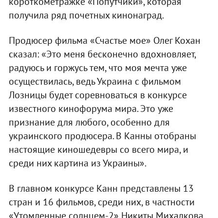
короткометражке «Попутчики», которая
получила ряд почетных кинонаград.
Продюсер фильма «Счастье мое» Олег Кохан
сказал: «Это меня бесконечно вдохновляет,
радуюсь и горжусь тем, что моя мечта уже
осуществилась, ведь Украина с фильмом
Лозницы будет соревноваться в конкурсе
известного кинофорума мира. Это уже
признание для любого, особенно для
украинского продюсера. В Канны отобраны
настоящие киношедевры со всего мира, и
среди них картина из Украины».
В главном конкурсе Канн представлены 13
стран и 16 фильмов, среди них, в частности
«Утомленные солнцем-2» Никиты Михалкова,