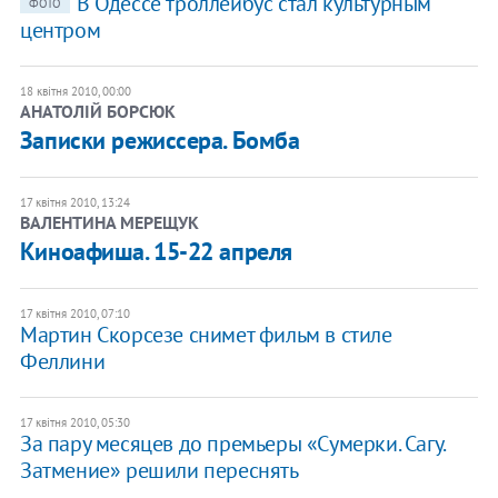
В Одессе троллейбус стал культурным
ФОТО
центром
18 квітня 2010, 00:00
АНАТОЛІЙ БОРСЮК
Записки режиссера. Бомба
17 квітня 2010, 13:24
ВАЛЕНТИНА МЕРЕЩУК
Киноафиша. 15-22 апреля
17 квітня 2010, 07:10
Мартин Скорсезе снимет фильм в стиле
Феллини
17 квітня 2010, 05:30
За пару месяцев до премьеры «Сумерки. Сагу.
Затмение» решили переснять