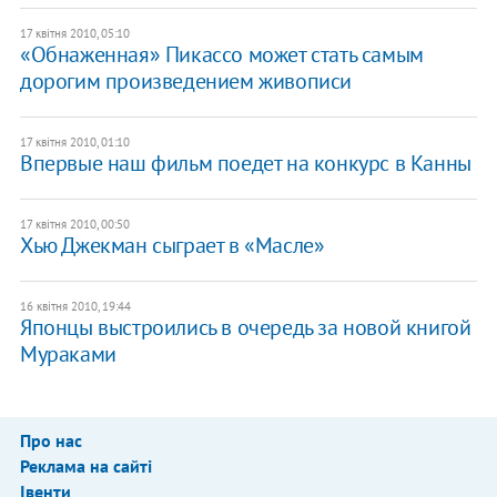
17 квітня 2010, 05:10
«Обнаженная» Пикассо может стать самым
дорогим произведением живописи
17 квітня 2010, 01:10
Впервые наш фильм поедет на конкурс в Канны
17 квітня 2010, 00:50
Хью Джекман сыграет в «Масле»
16 квітня 2010, 19:44
Японцы выстроились в очередь за новой книгой
Мураками
Про нас
Реклама на сайті
Івенти