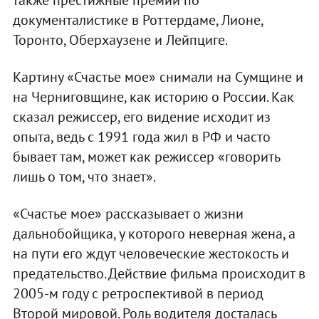
документалистике в Роттердаме, Лионе,
Торонто, Оберхаузене и Лейпциге.
Картину «Счастье мое» снимали на Сумщине и
на Черниговщине, как историю о России. Как
сказал режиссер, его видение исходит из
опыта, ведь с 1991 года жил в РФ и часто
бывает там, может как режиссер «говорить
лишь о том, что знает».
«Счастье мое» рассказывает о жизни
дальнобойщика, у которого неверная жена, а
на пути его ждут человеческие жестокость и
предательство. Действие фильма происходит в
2005-м году с ретроспективой в период
Второй мировой. Роль водителя досталась