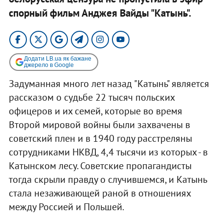
спорный фильм Анджея Вайды "Катынь".
Додати LB.ua як бажане
джерело в Google
Задуманная много лет назад "Катынь" является
рассказом о судьбе 22 тысяч польских
офицеров и их семей, которые во время
Второй мировой войны были захвачены в
советский плен и в 1940 году расстреляны
сотрудниками НКВД, 4,4 тысячи из которых - в
Катынском лесу. Советские пропагандисты
тогда скрыли правду о случившемся, и Катынь
стала незаживающей раной в отношениях
между Россией и Польшей.