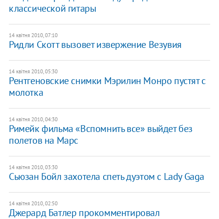
классической гитары
14 квітня 2010, 07:10
Ридли Скотт вызовет извержение Везувия
14 квітня 2010, 05:30
Рентгеновские снимки Мэрилин Монро пустят с
молотка
14 квітня 2010, 04:30
Римейк фильма «Вспомнить все» выйдет без
полетов на Марс
14 квітня 2010, 03:30
Сьюзан Бойл захотела спеть дуэтом с Lady Gaga
14 квітня 2010, 02:50
Джерард Батлер прокомментировал