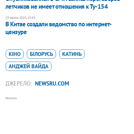
летчиков не имеет отношения к Ту-154
19 квітня 2010, 10:43
В Китае создали ведомство по интернет-
цензуре
КІНО
БІЛОРУСЬ
КАТИНЬ
АНДЖЕЙ ВАЙДА
ДЖЕРЕЛО:
NEWSRU.COM
РЕКЛАМА