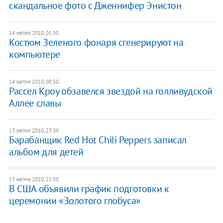
скандальное фото с Дженнифер Энистон
14 квітня 2010, 01:30
Костюм Зеленого фонаря сгенерируют на
компьютере
14 квітня 2010, 00:50
Рассел Кроу обзавелся звездой на голливудской
Аллее славы
13 квітня 2010, 23:30
Барабанщик Red Hot Chili Peppers записал
альбом для детей
13 квітня 2010, 22:50
В США объявили график подготовки к
церемонии «Золотого глобуса»