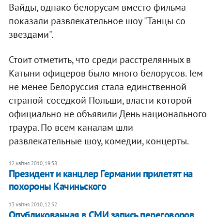
Вайды, однако белорусам вместо фильма
показали развлекательное шоу "Танцы со
звездами".
Стоит отметить, что среди расстрелянных в
Катыни офицеров было много белорусов. Тем
не менее Белоруссия стала единственной
страной-соседкой Польши, власти которой
официально не объявили День национального
траура. По всем каналам шли
развлекательные шоу, комедии, концерты.
12 квітня 2010, 19:38
Президент и канцлер Германии прилетят на
похороны Качиньского
13 квітня 2010, 12:52
Опубликованная в СМИ запись переговоров