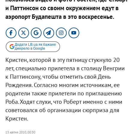
и Паттинсон со своим окружением едут в
аэропорт Будапешта в это воскресенье.
Додати LB.ua як бажане
джерело в Google
Кристен, которой в эту пятницу стукнуло 20
лет, специально прилетела в столицу Венгрии
к Паттинсону, чтобы отметить свой День
Рождения. Согласно многим источникам, ее
родители также прилетели по приглашению
Роба. Ходят слухи, что Роберт именно с ними
советовался об организации сюрприза для
Кристен.
13 квітня 2010, 00:30