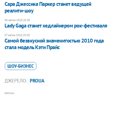
Сара Джессика Паркер станет ведущей
реалити-шоу
08 квітня 2010, 01:30
Lady Gaga станет хедлайнером рок-фестиваля
07 квітня 2010, 05:50
Самой безвкусной знаменитостью 2010 года
стала модель Кэти Прайс
ШОУ-БИЗНЕС
ДЖЕРЕЛО:
PROUA
РЕКЛАМА