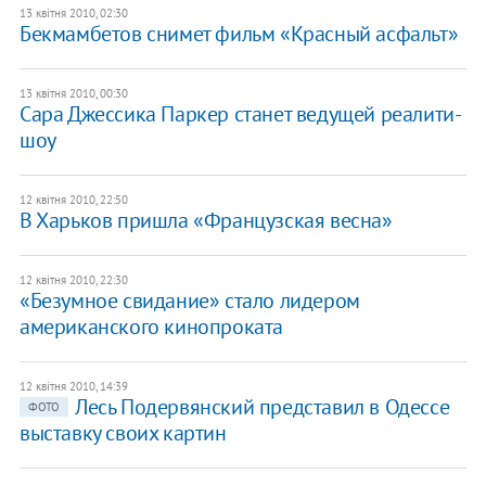
13 квітня 2010, 02:30
Бекмамбетов снимет фильм «Красный асфальт»
13 квітня 2010, 00:30
Сара Джессика Паркер станет ведущей реалити-
шоу
12 квітня 2010, 22:50
В Харьков пришла «Французская весна»
12 квітня 2010, 22:30
«Безумное свидание» стало лидером
американского кинопроката
12 квітня 2010, 14:39
Лесь Подервянский представил в Одессе
ФОТО
выставку своих картин