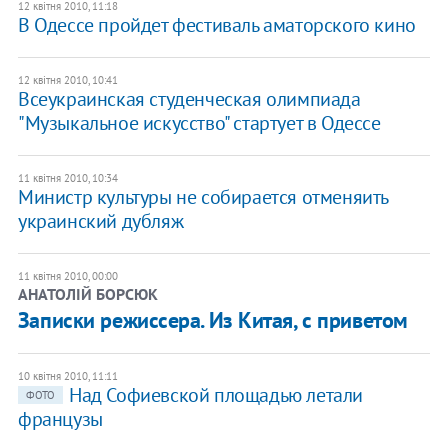
12 квітня 2010, 11:18
В Одессе пройдет фестиваль аматорского кино
12 квітня 2010, 10:41
Всеукраинская студенческая олимпиада
"Музыкальное искусство" стартует в Одессе
11 квітня 2010, 10:34
Министр культуры не собирается отменяить
украинский дубляж
11 квітня 2010, 00:00
АНАТОЛІЙ БОРСЮК
Записки режиссера. Из Китая, с приветом
10 квітня 2010, 11:11
Над Софиевской площадью летали
ФОТО
французы