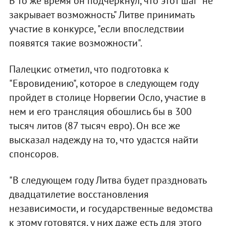
В то же время он подчеркнул, что этот шаг "не
закрывает возможность" Литве принимать
участие в конкурсе, "если впоследствии
появятся такие возможности".
Палецкис отметил, что подготовка к
"Евровидению", которое в следующем году
пройдет в столице Норвегии Осло, участие в
нем и его трансляция обошлись бы в 300
тысяч литов (87 тысяч евро). Он все же
высказал надежду на то, что удастся найти
спонсоров.
"В следующем году Литва будет праздновать
двадцатилетие восстановления
независимости, и государственные ведомства
к этому готовятся, у них даже есть для этого