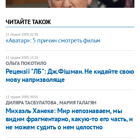
ЧИТАЙТЕ ТАКОЖ
15 грудня 2009, 01:50
«Аватар»: 5 причин смотреть фильм
13 грудня 2009, 15:26
ОЛЬГА ПОКОТИЛО
Рецензії "ЛБ": Дж.Фішман. Не кидайте свою
мову напризволяще
13 грудня 2009, 00:01
ДИЛЯРА ТАСБУЛАТОВА , МАРИЯ ГАЛАГЯН
Михаэль Ханеке: Мир непознаваем, мы
видим фрагментарно, какую-то его часть, и
не можем судить о нем целостно