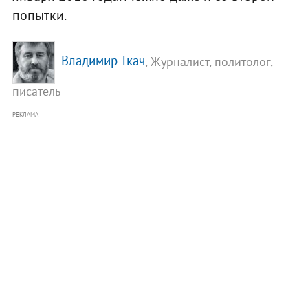
попытки.
Владимир Ткач
, Журналист, политолог,
писатель
РЕКЛАМА