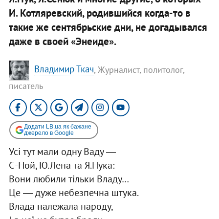
И. Котляревский, родившийся когда-то в
такие же сентябрьские дни, не догадывался
даже в своей «Энеиде».
Владимир Ткач
, Журналист, политолог,
писатель
Додати LB.ua як бажане
джерело в Google
Усi тут мали одну Ваду ―
Є-Ной, Ю.Лена та Я.Нука:
Вони любили тільки Владу…
Це ― дуже небезпечна штука.
Влада належала народу,