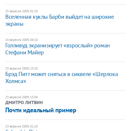
25 вересня 2009, 01:10
Вселенная куклы Барби выйдет на широкие
экраны
24 вересня 2009, 04:10
Голливуд экранизирует «взрослый» роман
Стефани Майер
23 вересня 2009, 23:10
Брэд Питт может сняться в сиквеле «Шерлока
Холмса»
23 вересня 2009, 15:04
ДМИТРО ЛИТВИН
Почти идеальный пример
23 вересня 2009, 01:10