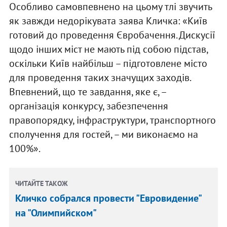
Особливо самовпевнено на цьому тлі звучить
як завжди недорікувата заява Кличка: «Київ
готовий до проведення Євробачення. Дискусії
щодо інших міст не мають під собою підстав,
оскільки Київ найбільш – підготовлене місто
для проведення таких значущих заходів.
Впевнений, що те завдання, яке є, –
організація конкурсу, забезпечення
правопорядку, інфраструктури, транспортного
сполучення для гостей, – ми виконаємо на
100%».
ЧИТАЙТЕ ТАКОЖ
Кличко собрался провести "Евровидение"
на "Олимпийском"