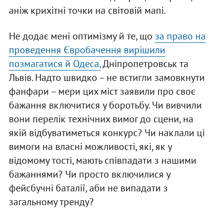
аніж крихітні точки на світовій мапі.
Не додає мені оптимізму й те, що
за право на
проведення Євробачення вирішили
позмагатися й Одеса,
Дніпропетровськ та
Львів. Надто швидко – не встигли замовкнути
фанфари – мери цих міст заявили про своє
бажання включитися у боротьбу. Чи вивчили
вони перелік технічних вимог до сцени, на
якій відбуватиметься конкурс? Чи наклали ці
вимоги на власні можливості, які, як у
відомому тості, мають співпадати з нашими
бажаннями? Чи просто включилися у
фейсбучні баталії, аби не випадати з
загальному тренду?