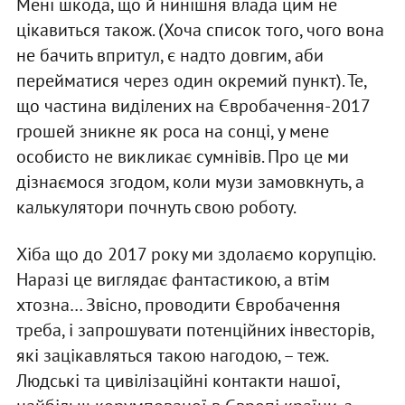
Мені шкода, що й нинішня влада цим не
цікавиться також. (Хоча список того, чого вона
не бачить впритул, є надто довгим, аби
перейматися через один окремий пункт). Те,
що частина виділених на Євробачення-2017
грошей зникне як роса на сонці, у мене
особисто не викликає сумнівів. Про це ми
дізнаємося згодом, коли музи замовкнуть, а
калькулятори почнуть свою роботу.
Хіба що до 2017 року ми здолаємо корупцію.
Наразі це виглядає фантастикою, а втім
хтозна… Звісно, проводити Євробачення
треба, і запрошувати потенційних інвесторів,
які зацікавляться такою нагодою, – теж.
Людські та цивілізаційні контакти нашої,