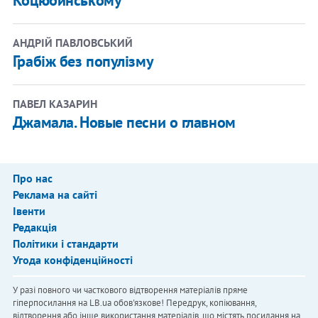
АНДРІЙ ПАВЛОВСЬКИЙ
Грабіж без популізму
ПАВЕЛ КАЗАРИН
Джамала. Новые песни о главном
Про нас
Реклама на сайті
Івенти
Редакція
Політики і стандарти
Угода конфіденційності
У разі повного чи часткового відтворення матеріалів пряме
гіперпосилання на LB.ua обов'язкове! Передрук, копіювання,
відтворення або інше використання матеріалів, що містять посилання на