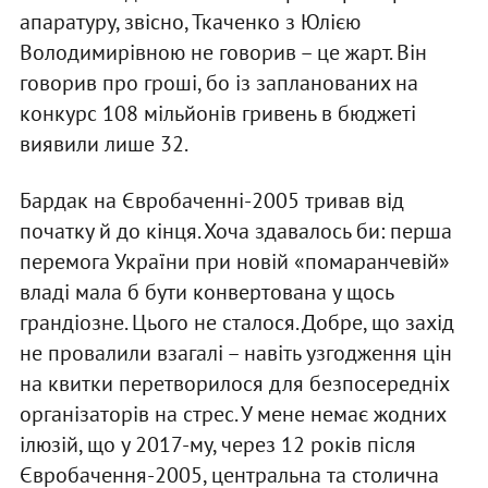
апаратуру, звісно, Ткаченко з Юлією
Володимирівною не говорив – це жарт. Він
говорив про гроші, бо із запланованих на
конкурс 108 мільйонів гривень в бюджеті
виявили лише 32.
Бардак на Євробаченні-2005 тривав від
початку й до кінця. Хоча здавалось би: перша
перемога України при новій «помаранчевій»
владі мала б бути конвертована у щось
грандіозне. Цього не сталося. Добре, що захід
не провалили взагалі – навіть узгодження цін
на квитки перетворилося для безпосередніх
організаторів на стрес. У мене немає жодних
ілюзій, що у 2017-му, через 12 років після
Євробачення-2005, центральна та столична