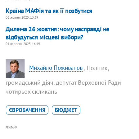
Країна МАФія та як її позбутися
06 жовтня 2025, 13:39
Дилема 26 жовтня: чому насправді не
відбудуться місцеві вибори?
01 вересня 2025, 16:49
, Політик,
Михайло Поживанов
громадський діяч, депутат Верховної Ради
чотирьох скликань
ЄВРОБАЧЕННЯ
БЮДЖЕТ
РЕКЛАМА