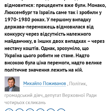
відмовитися: прецеденти вже були. Монако,
Люксембург та Ізраїль саме так і зробили у
1970-1980 роках. У першому випадку
держава-переможець відмовилася від
конкурсу через відсутність належного
майданчику, в інших двох випадках – через
нестачу коштів. Однак, зрозуміло, що
Україна цього робити не стане. Надто
високою була ціна перемоги, надто велике
політичне значення лежить на ній.
, Політик,
Михайло Поживанов
громадський діяч, депутат Верховної Ради
чотирьох скликань