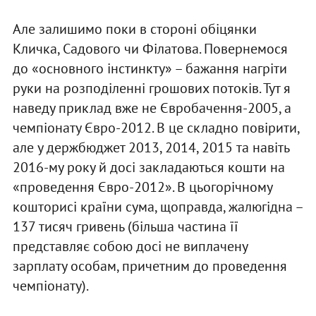
Але залишимо поки в стороні обіцянки
Кличка, Садового чи Філатова. Повернемося
до «основного інстинкту» – бажання нагріти
руки на розподіленні грошових потоків. Тут я
наведу приклад вже не Євробачення-2005, а
чемпіонату Євро-2012. В це складно повірити,
але у держбюджет 2013, 2014, 2015 та навіть
2016-му року й досі закладаються кошти на
«проведення Євро-2012». В цьогорічному
кошторисі країни сума, щоправда, жалюгідна –
137 тисяч гривень (більша частина її
представляє собою досі не виплачену
зарплату особам, причетним до проведення
чемпіонату).