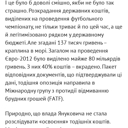
І це було б доволі смішно, якби не було так
страшно. Розкрадання державних коштів,
виділених на проведення футбольного
чемпіонату, не тільки триває й по цей час, а ще
й легітимізовано рядком у державному
бюджеті. Але згадані 137 тисяч гривень –
краплина в морі. Загалом на проведення
Євро-2012 було виділено майже 80 мільярдів
гривень. З них 40% коштів – вкрадено. Пакет
відповідних документів, що підтверджували ці
дані, тодішня опозиція направила в
Міжнародну групу з протидії відмиванню
брудних грошей (FATF).
Природно, що влада Януковича не стала
розслідувати «освоєння» тодішніх коштів.