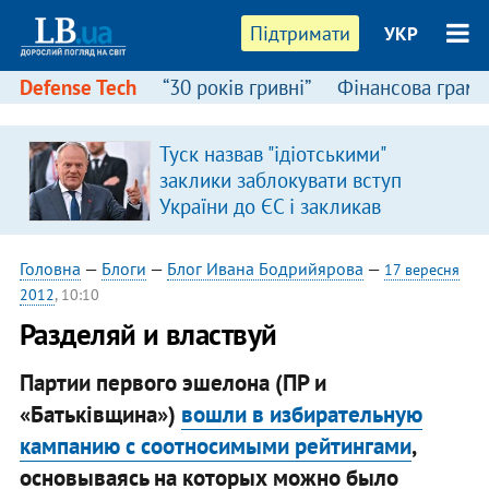
Підтримати
УКР
Defense Tech
“30 років гривні”
Фінансова грамо
Туск назвав "ідіотськими"
заклики заблокувати вступ
України до ЄС і закликав
припинити антиукраїнську
риторику
Головна
—
Блоги
—
Блог Ивана Бодрийярова
—
17 вересня
2012
, 10:10
Разделяй и властвуй
Партии первого эшелона (ПР и
«Батьківщина»)
вошли в избирательную
кампанию с соотносимыми рейтингами
,
основываясь на которых можно было