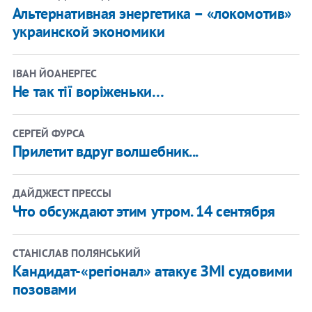
Альтернативная энергетика – «локомотив»
украинской экономики
ІВАН ЙОАНЕРГЕС
Не так тії воріженьки…
СЕРГЕЙ ФУРСА
Прилетит вдруг волшебник...
ДАЙДЖЕСТ ПРЕССЫ
Что обсуждают этим утром. 14 сентября
СТАНІСЛАВ ПОЛЯНСЬКИЙ
Кандидат-«регіонал» атакує ЗМІ судовими
позовами