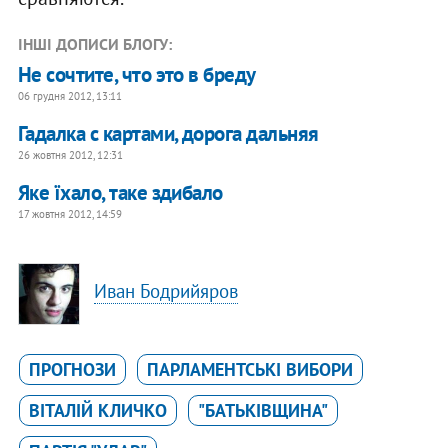
ІНШІ ДОПИСИ БЛОГУ:
Не сочтите, что это в бреду
06 грудня 2012, 13:11
Гадалка с картами, дорога дальняя
26 жовтня 2012, 12:31
Яке їхало, таке здибало
17 жовтня 2012, 14:59
Иван Бодрийяров
ПРОГНОЗИ
ПАРЛАМЕНТСЬКІ ВИБОРИ
ВІТАЛІЙ КЛИЧКО
"БАТЬКІВЩИНА"