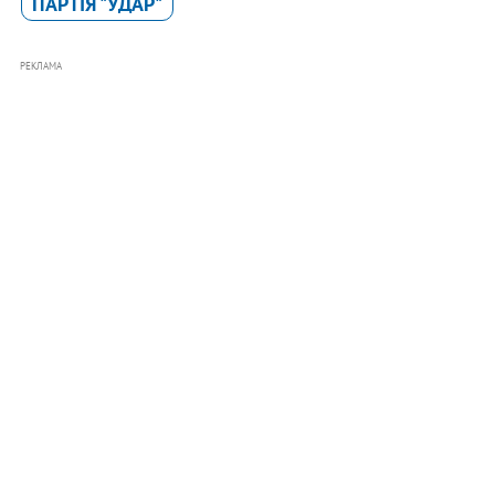
ПАРТІЯ "УДАР"
РЕКЛАМА