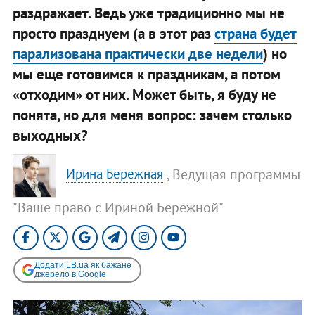
раздражает. Ведь уже традиционно мы не
просто празднуем (а в этот раз
страна будет
парализована практически две недели
) но
мы еще готовимся к праздникам, а потом
«отходим» от них. Может быть, я буду не
понята, но для меня вопрос: зачем столько
выходных?
, Ведущая программы
Ирина Бережная
"Ваше право с Ириной Бережной"
Додати LB.ua як бажане
джерело в Google