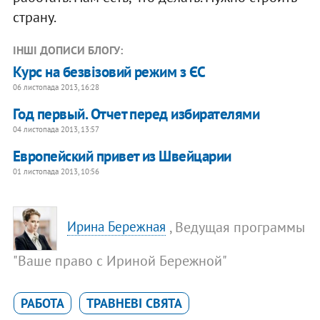
страну.
ІНШІ ДОПИСИ БЛОГУ:
Курс на безвізовий режим з ЄС
06 листопада 2013, 16:28
Год первый. Отчет перед избирателями
04 листопада 2013, 13:57
Европейский привет из Швейцарии
01 листопада 2013, 10:56
, Ведущая программы
Ирина Бережная
"Ваше право с Ириной Бережной"
РАБОТА
ТРАВНЕВІ СВЯТА