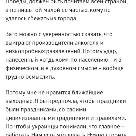
Победы, должен быть почитаем всей страной,
а не лишь той малой ее частью, кому не
удалось сбежать из города.
Зато можно с уверенностью сказать, что
выиграют производители алкоголя и
низкопробных развлечений. Потому удар,
нанесенный «отдыхом» по населению – и в
физическом, и в духовном смысле – вообще
трудно осмыслить.
Потому мне не нравится ближайшие
выходные. Я бы предпочла, чтобы праздники
были праздниками, со своими
цивилизованными традициями и правилами.
Но чтобы украинцы понимали, что главное –
работать. Нам есть, что делать. Нужно строить