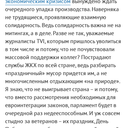
экономическим кризисом
вынуждено ждать
очередного упадка производства. Наверняка
не трудящиеся, проявляющие взаимную
солидарность. Ведь солидарность важна не на
митингах, а в деле. Разве не так, уважаемые
журналисты TVI, которым пришлось уволиться
в том числе и потому, что не почувствовали
массовой поддержки коллег? Пострадают
службы ЖКХ по всей стране, ведь разбирать
«праздничный» мусор придется им, а не
многочисленным отдыхающим «на природе».
Я знаю, что не выигрывает страна – и потому,
что вместо рассмотрения необходимых для
евроинтеграции законов, парламент будет в
очередной раз недееспособным. И уж совсем
стыдно за ветеранов – их праздник, День