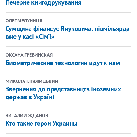
Печерне книгодрукування
ОЛЕГ МЕДУНИЦЯ
Сумщина фінансує Януковича: півмільярда
вже у касі «Сім’ї»
ОКСАНА ГРЕБИНСКАЯ
Биометрические технологии идут к нам
МИКОЛА КНЯЖИЦЬКИЙ
Звернення до представництв іноземних
держав в Україні
ВИТАЛИЙ ЖДАНОВ
Кто такие герои Украины