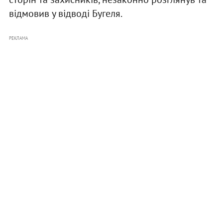
відмовив у відводі Бугеля.
РЕКЛАМА