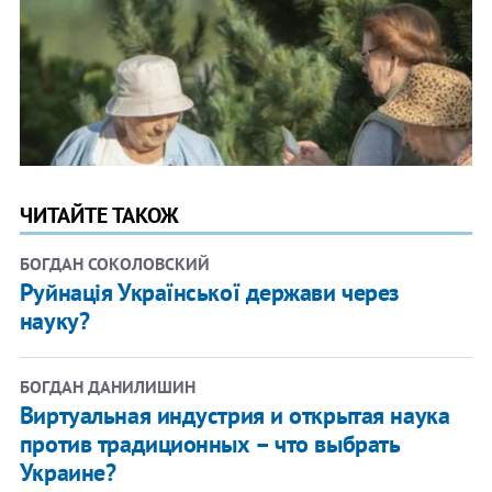
ЧИТАЙТЕ ТАКОЖ
БОГДАН СОКОЛОВСКИЙ
Руйнація Української держави через
науку?
БОГДАН ДАНИЛИШИН
Виртуальная индустрия и открытая наука
против традиционных – что выбрать
Украине?