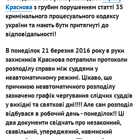
Краснова
з грубим порушенням статті 35
кримінального процесуального кодексу
україни та мають бути притягнуті до
відповідальності!
В понеділок 21 березня 2016 року в руки
захисників Краснова потрапили протоколи
розподілу справи між суддями у
неавтоматичному режимі. Цікаво, що
причиною неавтоматичного розподілу
зазначено графік чергування слідчих суддів
у вихідні та святкові дні!!!! Але сам розподіл
відбувася в робочий день - понеділок!! Ці
два документи свідчать про незаконний,
свавільний, упереджений, навмисний