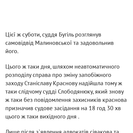
Цієї ж суботи, суддя Бугіль розглянув
самовідвід Малиновської та задовольнив
його.
Цього ж таки дня, шляхом неавтоматичного
розподілу справа про зміну запобіжного
заходу Станіславу Краснову надійшла тому ж
таки слідчому судді Слободянюку, який знову
ж таки без повідомлення захисників краснова
призначив судове засідання на 18 год 30 хв
цього ж таки вихідного дня .
Лише після з`явлення адвокатів сівакова та