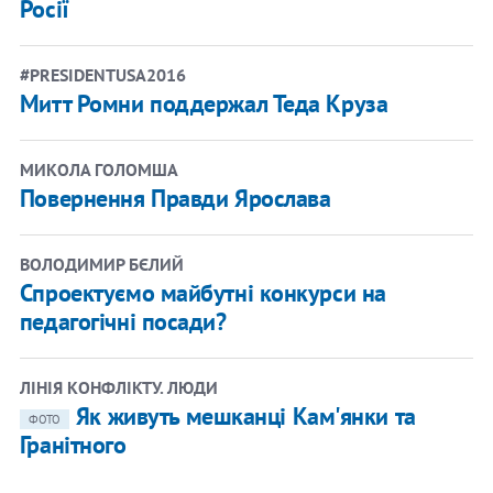
Росії
#PRESIDENTUSA2016
Митт Ромни поддержал Теда Круза
МИКОЛА ГОЛОМША
Повернення Правди Ярослава
ВОЛОДИМИР БЄЛИЙ
Спроектуємо майбутні конкурси на
педагогічні посади?
ЛІНІЯ КОНФЛІКТУ. ЛЮДИ
Як живуть мешканці Кам'янки та
ФОТО
Гранітного