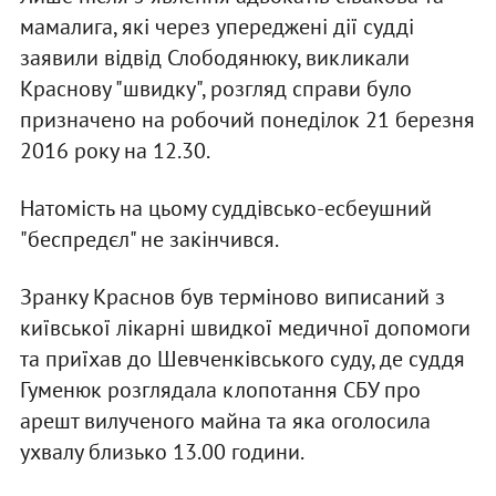
мамалига, які через упереджені дії судді
заявили відвід Слободянюку, викликали
Краснову "швидку", розгляд справи було
призначено на робочий понеділок 21 березня
2016 року на 12.30.
Натомість на цьому суддівсько-есбеушний
"беспредєл" не закінчився.
Зранку Краснов був терміново виписаний з
київської лікарні швидкої медичної допомоги
та приїхав до Шевченківського суду, де суддя
Гуменюк розглядала клопотання СБУ про
арешт вилученого майна та яка оголосила
ухвалу близько 13.00 години.