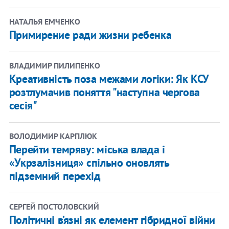
НАТАЛЬЯ ЕМЧЕНКО
Примирение ради жизни ребенка
ВЛАДИМИР ПИЛИПЕНКО
Креативність поза межами логіки: Як КСУ
розтлумачив поняття "наступна чергова
сесія"
ВОЛОДИМИР КАРПЛЮК
Перейти темряву: міська влада і
«Укрзалізниця» спільно оновлять
підземний перехід
СЕРГЕЙ ПОСТОЛОВСКИЙ
Політичні в’язні як елемент гібридної війни