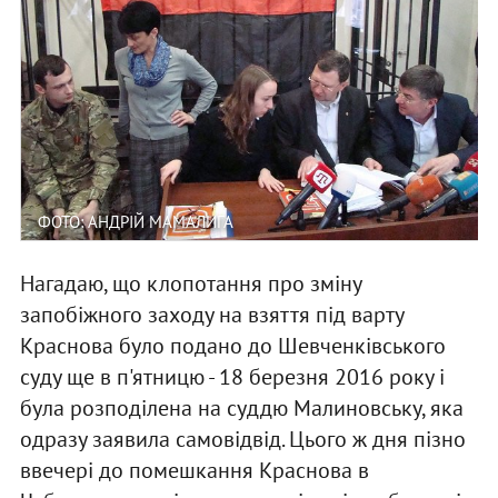
ФОТО: АНДРІЙ МАМАЛИГА
Нагадаю, що клопотання про зміну
запобіжного заходу на взяття під варту
Краснова було подано до Шевченківського
суду ще в п'ятницю - 18 березня 2016 року і
була розподілена на суддю Малиновську, яка
одразу заявила самовідвід. Цього ж дня пізно
ввечері до помешкання Краснова в