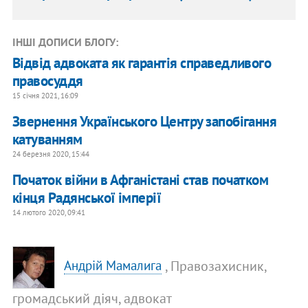
ІНШІ ДОПИСИ БЛОГУ:
Відвід адвоката як гарантія справедливого
правосуддя
15 січня 2021, 16:09
Звернення Українського Центру запобігання
катуванням
24 березня 2020, 15:44
Початок війни в Афганістані став початком
кінця Радянської імперії
14 лютого 2020, 09:41
, Правозахисник,
Андрій Мамалига
громадський діяч, адвокат