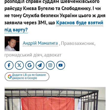
розподіл справи суддям Шевченківського
райсуду Києва Бугелю та Слободянику. І чи
не тому Служба безпеки України цього ж дня
заявила через ЗМІ, що
Краснов буде взятий
під варту?
, Правозахисник,
Андрій Мамалига
громадський діяч, адвокат
Додати LB.ua як бажане
джерело в Google