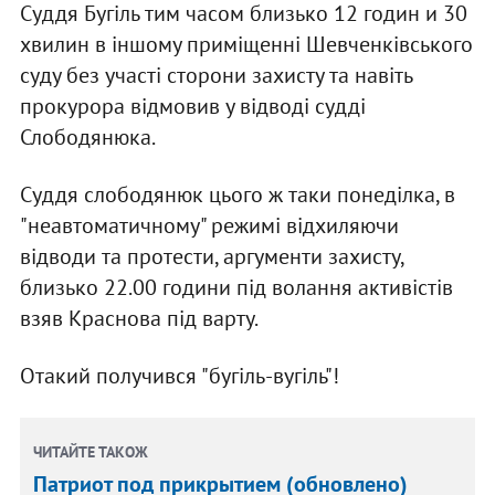
Суддя Бугіль тим часом близько 12 годин и 30
хвилин в іншому приміщенні Шевченківського
суду без участі сторони захисту та навіть
прокурора відмовив у відводі судді
Слободянюка.
Суддя слободянюк цього ж таки понеділка, в
"неавтоматичному" режимі відхиляючи
відводи та протести, аргументи захисту,
близько 22.00 години під волання активістів
взяв Краснова під варту.
Отакий получився "бугіль-вугіль"!
ЧИТАЙТЕ ТАКОЖ
Патриот под прикрытием (обновлено)