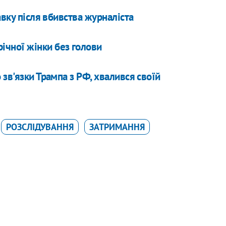
авку після вбивства журналіста
річної жінки без голови
зв'язки Трампа з РФ, хвалився своїй
РОЗСЛІДУВАННЯ
ЗАТРИМАННЯ