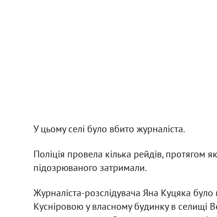
У цьому селі було вбито журналіста.
Поліція провела кілька рейдів, протягом я
підозрюваного затримали.
Журналіста-розслідувача Яна Куцяка було
Кусніровою у власному будинку в селищі В