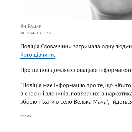
Ян Куцяк
ФОТО: AKTUALITY.SK
Поліція Словаччини затримала одну людину
його дівчини.
Про це повідомляє словацьке інформаген
"Поліція має інформацію про те, що нібито
в скоєнні злочинів, пов'язаних із наркотик
зброю і їхати в село Велька Мача", - йдетьс
РЕКЛАМА