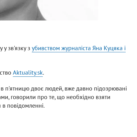
 у зв'язку з
у
бивством журналіста Яна Куцяка і
тство
Aktuality.sk
.
 в п'ятницю двоє людей, вже давно підозрювані
ами, говорили про те, що необхідно взяти
я в повідомленні.