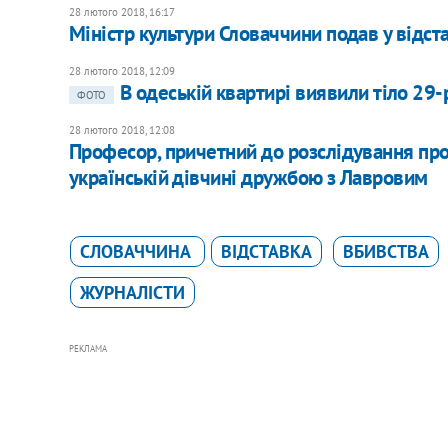
28 лютого 2018, 16:17
Міністр культури Словаччини подав у відст
28 лютого 2018, 12:09
В одеській квартирі виявили тіло 29-
ФОТО
28 лютого 2018, 12:08
Професор, причетний до розслідування про 
українській дівчині дружбою з Лавровим
СЛОВАЧЧИНА
ВІДСТАВКА
ВБИВСТВА
ЖУРНАЛІСТИ
РЕКЛАМА