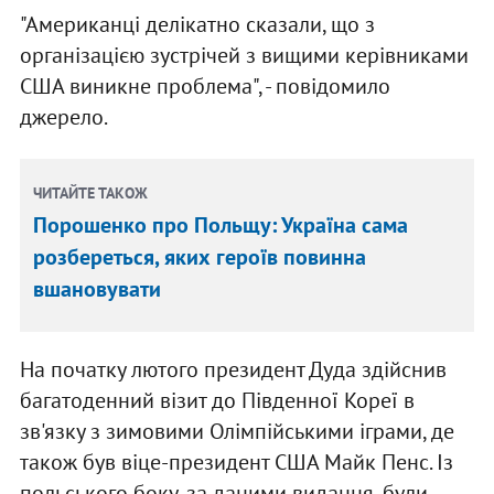
"Американці делікатно сказали, що з
організацією зустрічей з вищими керівниками
США виникне проблема", - повідомило
джерело.
ЧИТАЙТЕ ТАКОЖ
Порошенко про Польщу: Україна сама
розбереться, яких героїв повинна
вшановувати
На початку лютого президент Дуда здійснив
багатоденний візит до Південної Кореї в
зв'язку з зимовими Олімпійськими іграми, де
також був віце-президент США Майк Пенс. Із
польського боку, за даними видання, були