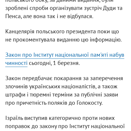
зроблені спроби організувати зустріч Дуди та
Пенса, але вона так і не відбулася.
Канцелярія польського президента поки що
не прокоментувала виданню цю інформацію.
Закон про Інститут національної пам'яті набув
чинності
сьогодні, 1 березня.
Закон передбачає покарання за заперечення
злочинів українських націоналістів, а також
штрафи і тюремні терміни за публічні заяви
про причетність поляків до Голокосту.
Ізраїль виступив категорично проти нових
поправок до закону про Інститут національної