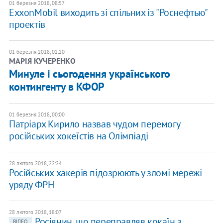
01 березня 2018, 08:57
ExxonMobil виходить зі спільних із "Роснефтью"
проектів
01 березня 2018, 02:20
МАРІЯ КУЧЕРЕНКО
Минуле і сьогодення українського
контингенту в КФОР
01 березня 2018, 00:00
Патріарх Кирило назвав чудом перемогу
російських хокеїстів на Олімпіаді
28 лютого 2018, 22:24
Російських хакерів підозрюють у зломі мережі
уряду ФРН
28 лютого 2018, 18:07
Росіянин, що переправляв кокаїн з
ВІДЕО