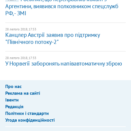
Аргентини, виявився полковником спецслужб
РФ, - ЗМІ
28 лютого 2018, 17:53
Канцлер Австрії заявив про підтримку
"Північного потоку-2"
28 лютого 2018, 17:33
У Норвегії заборонять напівавтоматичну зброю
Про нас
Реклама на сайті
Івенти
Редакція
Політики і стандарти
Угода конфіденційності