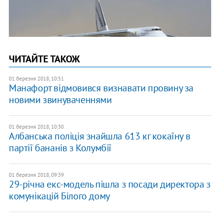
ЧИТАЙТЕ ТАКОЖ
01 березня 2018, 10:51
Манафорт відмовився визнавати провину за
новими звинуваченнями
01 березня 2018, 10:30
Албанська поліція знайшла 613 кг кокаїну в
партії бананів з Колумбії
01 березня 2018, 09:39
29-річна екс-модель пішла з посади директора з
комунікацій Білого дому