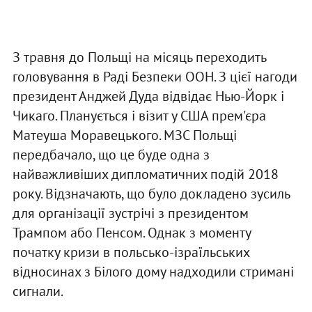
З травня до Польщі на місяць переходить
головування в Раді Безпеки ООН. З цієї нагоди
президент Анджей Дуда відвідає Нью-Йорк і
Чикаго. Планується і візит у США прем'єра
Матеуша Моравецького. МЗС Польщі
передбачало, що це буде одна з
найважливіших дипломатичних подій 2018
року. Відзначають, що було докладено зусиль
для організації зустрічі з президентом
Трампом або Пенсом. Однак з моменту
початку кризи в польсько-ізраїльських
відносинах з Білого дому надходили стримані
сигнали.