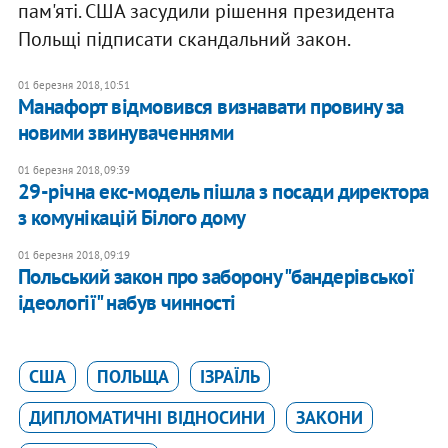
пам'яті. США засудили рішення президента
Польщі підписати скандальний закон.
01 березня 2018, 10:51
Манафорт відмовився визнавати провину за
новими звинуваченнями
01 березня 2018, 09:39
29-річна екс-модель пішла з посади директора
з комунікацій Білого дому
01 березня 2018, 09:19
Польський закон про заборону "бандерівської
ідеології" набув чинності
США
ПОЛЬЩА
ІЗРАЇЛЬ
ДИПЛОМАТИЧНІ ВІДНОСИНИ
ЗАКОНИ