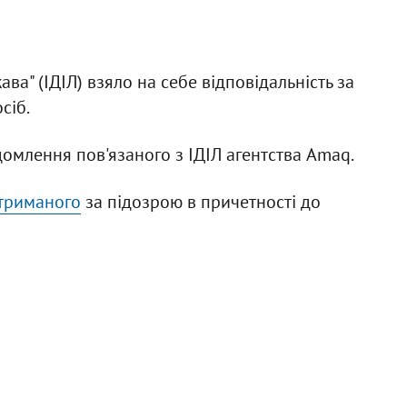
ва" (ІДІЛ) взяло на себе відповідальність за
сіб.
омлення пов'язаного з ІДІЛ агентства Amaq.
атриманого
за підозрою в причетності до