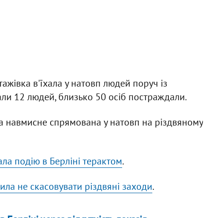
тажівка в'їхала у натовп людей поруч із
ли 12 людей, близько 50 осіб постраждали.
ла навмисне спрямована у натовп на різдвяному
ла подію в Берліні терактом
.
ла не скасовувати різдвяні заходи
.