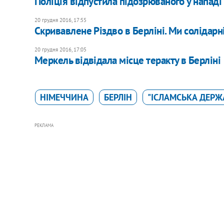
Поліція відпустила підозрюваного у нападі 
20 грудня 2016, 17:55
Скривавлене Різдво в Берліні. Ми солідар
20 грудня 2016, 17:05
Меркель відвідала місце теракту в Берліні
НІМЕЧЧИНА
БЕРЛІН
"ІСЛАМСЬКА ДЕРЖА
РЕКЛАМА