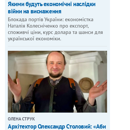
Якими будуть економічні наслідки
війни на виснаження
Блокада портів України: економістка
Наталія Колесніченко про експорт,
споживчі ціни, курс долара та шанси для
української економіки.
ОЛЕНА СТРУК
Архітектор Олександр Столовий: «Аби