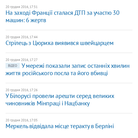
20 грудня 2016, 17:51
На заході Франції сталася ДТП за участю 30
машин: 6 жертв
20 грудня 2016, 17:44
Стрілець з Цюриха виявився швейцарцем
20 грудня 2016, 17:27
У мережі показали запис останніх хвилин
ВІДЕО
життя російського посла та його вбивці
20 грудня 2016, 17:26
У Білорусі провели арешти серед великих
чиновників Мінпраці і Нацбанку
20 грудня 2016, 17:05
Меркель відвідала місце теракту в Берліні