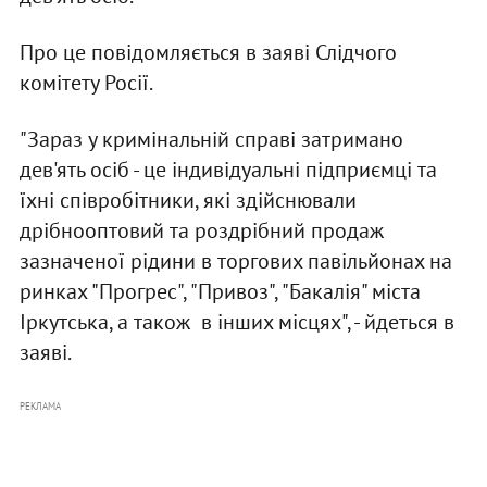
Про це повідомляється в заяві Слідчого
комітету Росії.
"Зараз у кримінальній справі затримано
дев'ять осіб - це індивідуальні підприємці та
їхні співробітники, які здійснювали
дрібнооптовий та роздрібний продаж
зазначеної рідини в торгових павільйонах на
ринках "Прогрес", "Привоз", "Бакалія" міста
Іркутська, а також в інших місцях", - йдеться в
заяві.
РЕКЛАМА