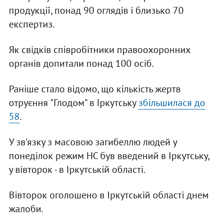
продукції, понад 90 оглядів і близько 70
експертиз.
Як свідків співробітники правоохоронних
органів допитали понад 100 осіб.
Раніше стало відомо, що кількість жертв
отруєння "Глодом" в Іркутську
збільшилася до
58
.
У зв'язку з масовою загибеллю людей у
понеділок режим НС був введений в Іркутську,
у вівторок - в Іркутській області.
Вівторок оголошено в Іркутській області днем
жалоби.