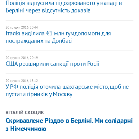
Поліція відпустила підозрюваного у нападі в
Берліні через відсутність доказів
20 грудня 2016, 20:44
Італія виділила €1 млн гумдопомоги для
постраждалих на Донбасі
20 грудня 2016, 20:19
США розширили санкції проти Росії
20 грудня 2016, 18:12
У РФ поліція оточила шахтарське місто, щоб не
пустити гірників у Москву
ВІТАЛІЙ СКОЦИК
Скривавлене Різдво в Берліні. Ми солідарні
з Німеччиною