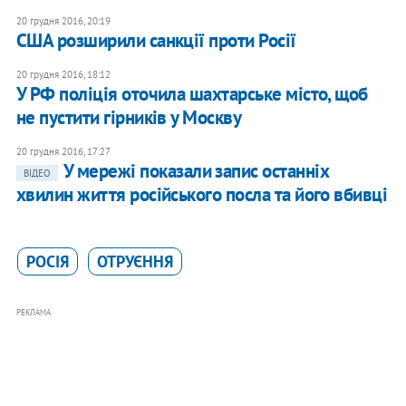
20 грудня 2016, 20:19
США розширили санкції проти Росії
20 грудня 2016, 18:12
У РФ поліція оточила шахтарське місто, щоб
не пустити гірників у Москву
20 грудня 2016, 17:27
У мережі показали запис останніх
ВІДЕО
хвилин життя російського посла та його вбивці
РОСІЯ
ОТРУЄННЯ
РЕКЛАМА