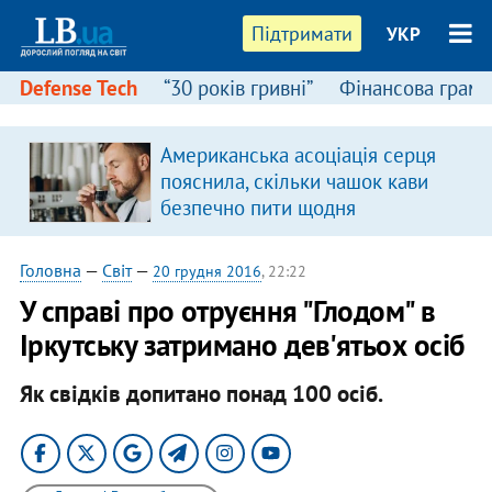
Підтримати
УКР
Defense Tech
“30 років гривні”
Фінансова грамо
Американська асоціація серця
пояснила, скільки чашок кави
безпечно пити щодня
Головна
—
Світ
—
20 грудня 2016
, 22:22
У справі про отруєння "Глодом" в
Іркутську затримано дев'ятьох осіб
Як свідків допитано понад 100 осіб.