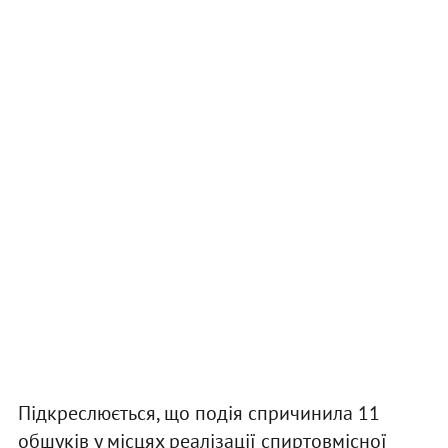
Підкреслюється, що подія спричинила 11
обшуків у місцях реалізації спиртовмісної