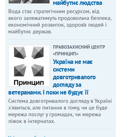
майбутнє людства
Вода стає стратегічним ресурсом, від
якого залежатимуть продовольча безпека,
економічний розвиток, здоров’я людей і
майбутнє держав.
ПРАВОЗАХИСНИЙ ЦЕНТР
«ПРИНЦИП»
Україна не має
системи
довготривалого
догляду за
ветеранами. І поки не будує її
Система довготривалого догляду в Україні
з'явиться, але питання в тому, чи це буде
мережа послуг у громадах, чи мережа
ліжок в інтернатах.