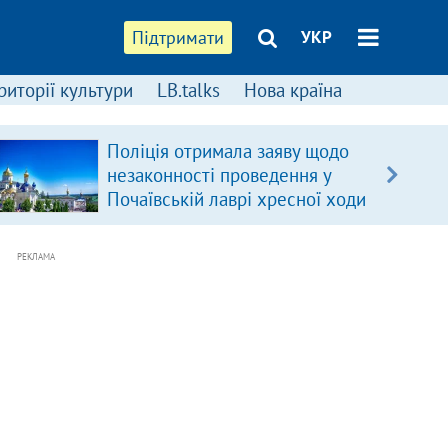
Підтримати
УКР
риторії культури
LB.talks
Нова країна
Поліція отримала заяву щодо
незаконності проведення у
Почаївській лаврі хресної ходи
РЕКЛАМА