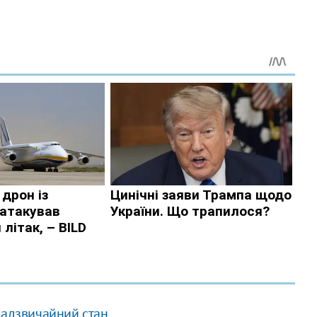
надзвичайний стан