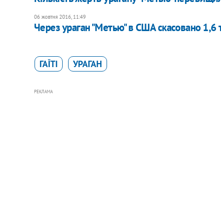
06 жовтня 2016, 11:49
Через ураган "Метью" в США скасовано 1,6 т
ГАЇТІ
УРАГАН
РЕКЛАМА