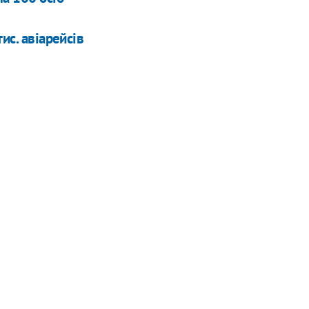
ис. авіарейсів