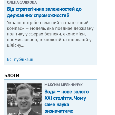
ОЛЕНА САЛІХОВА
Від стратегічних залежностей до
державних спроможностей
Україні потрібен власний «стратегічний
компас» — модель, яка поєднає державну
політику у сферах безпеки, економіки,
промисловості, технологій та інновацій у
цілісну…
Всі публікації
БЛОГИ
МАКСИМ МЕЛЬНИЧУК
Вода — нове золото
XXI століття. Чому
саме наука
визначатиме