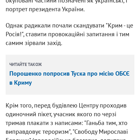
окуповані частини позначені як українські, і
портрет президента України.
Однак радикали почали скандувати "Крим - це
Росія!", ставити провокаційні запитання і тим
самим зірвали захід.
ЧИТАЙТЕ ТАКОЖ
Порошенко попросив Туска про місію ОБСЄ
в Криму
Крім того, перед будівлею Центру проходив
одиночний пікет, учасник якого по черзі
тримав плакати з написами: "Ганьба тим, хто
виправдовує тероризм", "Свободу Мирославі