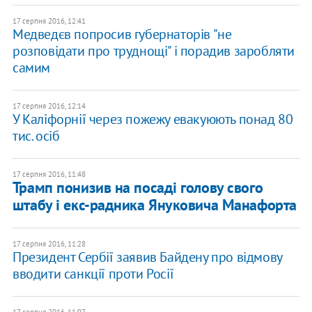
17 серпня 2016, 12:41
Медведєв попросив губернаторів "не
розповідати про труднощі" і порадив заробляти
самим
17 серпня 2016, 12:14
У Каліфорнії через пожежу евакуюють понад 80
тис. осіб
17 серпня 2016, 11:48
Трамп понизив на посаді голову свого
штабу і екс-радника Януковича Манафорта
17 серпня 2016, 11:28
Президент Сербії заявив Байдену про відмову
вводити санкції проти Росії