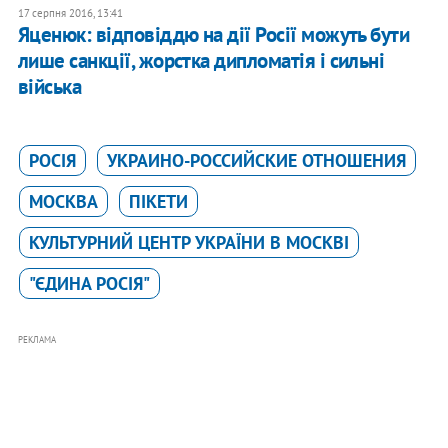
17 серпня 2016, 13:41
Яценюк: відповіддю на дії Росії можуть бути
лише санкції, жорстка дипломатія і сильні
війська
РОСІЯ
УКРАИНО-РОССИЙСКИЕ ОТНОШЕНИЯ
МОСКВА
ПІКЕТИ
КУЛЬТУРНИЙ ЦЕНТР УКРАЇНИ В МОСКВІ
"ЄДИНА РОСІЯ"
РЕКЛАМА