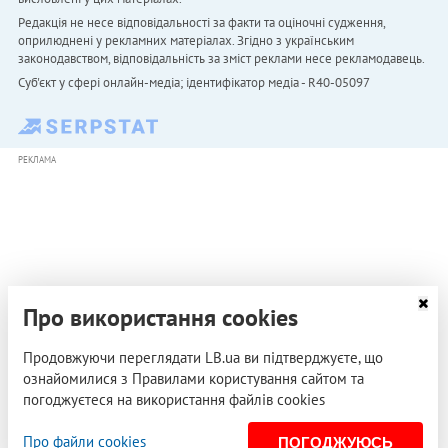
Редакція не несе відповідальності за факти та оціночні судження,
оприлюднені у рекламних матеріалах. Згідно з українським
законодавством, відповідальність за зміст реклами несе рекламодавець.
Cуб'єкт у сфері онлайн-медіа; ідентифікатор медіа - R40-05097
РЕКЛАМА
Про використання cookies
Продовжуючи переглядати LB.ua ви підтверджуєте, що
ознайомилися з Правилами користування сайтом та
погоджуєтеся на використання файлів cookies
Про файли cookies
ПОГОДЖУЮСЬ