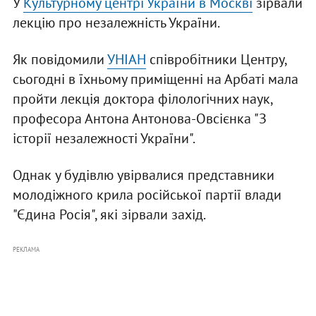
У
Культурному центрі України в Москві
зірвали
лекцію про незалежність України.
Як повідомили
УНІАН
співробітники Центру,
сьогодні в їхньому приміщенні на Арбаті мала
пройти лекція доктора філологічних наук,
професора Антона Антонова-Овсієнка "З
історії незалежності України".
Однак у будівлю увірвалися представники
молодіжного крила російської партії влади
"Єдина Росія", які зірвали захід.
РЕКЛАМА