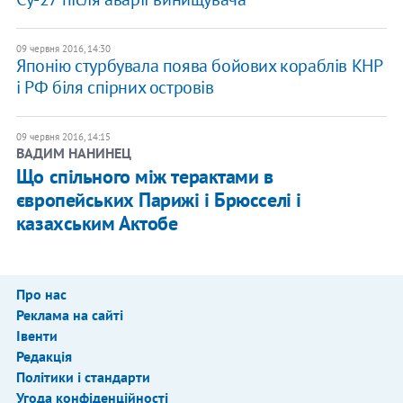
09 червня 2016, 14:30
Японію стурбувала поява бойових кораблів КНР
і РФ біля спірних островів
09 червня 2016, 14:15
ВАДИМ НАНИНЕЦ
Що спільного між терактами в
європейських Парижі і Брюсселі і
казахським Актобе
Про нас
Реклама на сайті
Івенти
Редакція
Політики і стандарти
Угода конфіденційності