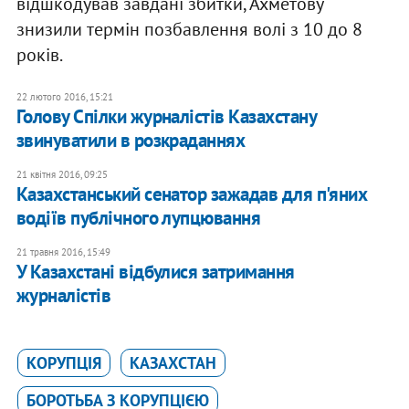
відшкодував завдані збитки, Ахметову
знизили термін позбавлення волі з 10 до 8
років.
22 лютого 2016, 15:21
Голову Спілки журналістів Казахстану
звинуватили в розкраданнях
21 квітня 2016, 09:25
Казахстанський сенатор зажадав для п'яних
водіїв публічного лупцювання
21 травня 2016, 15:49
У Казахстані відбулися затримання
журналістів
КОРУПЦІЯ
КАЗАХСТАН
БОРОТЬБА З КОРУПЦІЄЮ