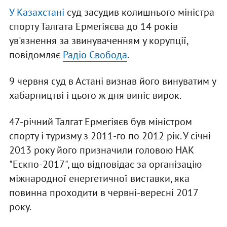
У Казахстані
суд засудив колишнього міністра
спорту Талгата Ермегіяєва до 14 років
ув'язнення за звинуваченням у корупції,
повідомляє
Радіо Свобода
.
9 червня суд в Астані визнав його винуватим у
хабарництві і цього ж дня виніс вирок.
47-річний Талгат Ермегіяєв був міністром
спорту і туризму з 2011-го по 2012 рік. У січні
2013 року його призначили головою НАК
"Ескпо-2017", що відповідає за організацію
міжнародної енергетичної виставки, яка
повинна проходити в червні-вересні 2017
року.