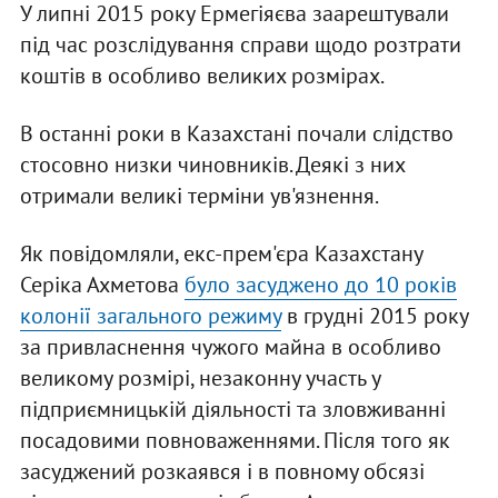
У липні 2015 року Ермегіяєва заарештували
під час розслідування справи щодо розтрати
коштів в особливо великих розмірах.
В останні роки в Казахстані почали слідство
стосовно низки чиновників. Деякі з них
отримали великі терміни ув'язнення.
Як повідомляли, екс-прем'єра Казахстану
Серіка Ахметова
було засуджено до 10 років
колонії загального режиму
в грудні 2015 року
за привласнення чужого майна в особливо
великому розмірі, незаконну участь у
підприємницькій діяльності та зловживанні
посадовими повноваженнями. Після того як
засуджений розкаявся і в повному обсязі