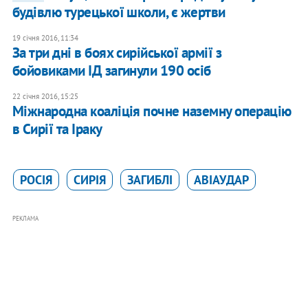
будівлю турецької школи, є жертви
19 січня 2016, 11:34
За три дні в боях сирійської армії з
бойовиками ІД загинули 190 осіб
22 січня 2016, 15:25
Міжнародна коаліція почне наземну операцію
в Сирії та Іраку
РОСІЯ
СИРІЯ
ЗАГИБЛІ
АВІАУДАР
РЕКЛАМА