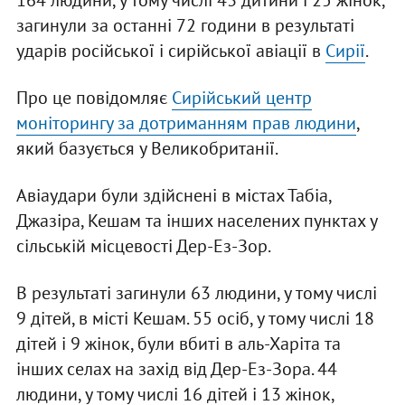
164 людини, у тому числі 43 дитини і 25 жінок,
загинули за останні 72 години в результаті
ударів російської і сирійської авіації в
Сирії
.
Про це повідомляє
Сирійський центр
моніторингу за дотриманням прав людини
,
який базується у Великобританії.
Авіаудари були здійснені в містах Табіа,
Джазіра, Кешам та інших населених пунктах у
сільській місцевості Дер-Ез-Зор.
В результаті загинули 63 людини, у тому числі
9 дітей, в місті Кешам. 55 осіб, у тому числі 18
дітей і 9 жінок, були вбиті в аль-Харіта та
інших селах на захід від Дер-Ез-Зора. 44
людини, у тому числі 16 дітей і 13 жінок,