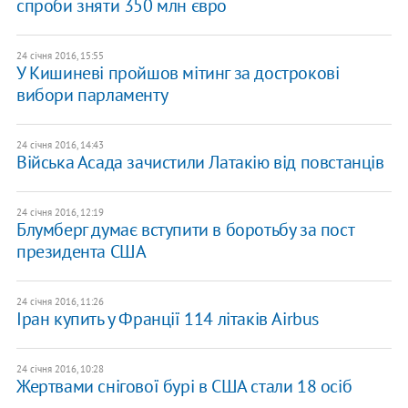
спроби зняти 350 млн євро
24 січня 2016, 15:55
У Кишиневі пройшов мітинг за дострокові
вибори парламенту
24 січня 2016, 14:43
Війська Асада зачистили Латакію від повстанців
24 січня 2016, 12:19
Блумберг думає вступити в боротьбу за пост
президента США
24 січня 2016, 11:26
Іран купить у Франції 114 літаків Airbus
24 січня 2016, 10:28
Жертвами снігової бурі в США стали 18 осіб