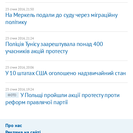
23 січня 2016, 21:50
На Меркель подали до суду через міграційну
політику
23 січня 2016, 21:24
Поліція Тунісу заарештувала понад 400
учасників акцій протесту
23 січня 2016, 20:06
У 10 штатах США оголошено надзвичайний стан
23 січня 2016, 19:24
У Польщі пройшли акції протесту проти
ФОТО
реформ правлячої партії
Про нас
Реклама на сайті