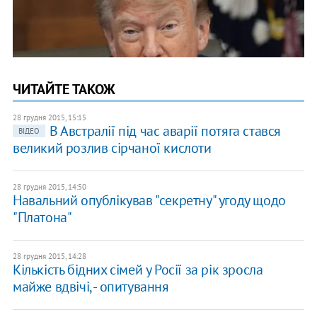
ЧИТАЙТЕ ТАКОЖ
28 грудня 2015, 15:15
В Австралії під час аварії потяга стався
ВІДЕО
великий розлив сірчаної кислоти
28 грудня 2015, 14:50
Навальний опублікував "секретну" угоду щодо
"Платона"
28 грудня 2015, 14:28
Кількість бідних сімей у Росії за рік зросла
майже вдвічі, - опитування