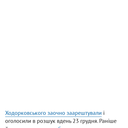
Ходорковського заочно заарештували
і
оголосили в розшук вдень 23 грудня. Раніше