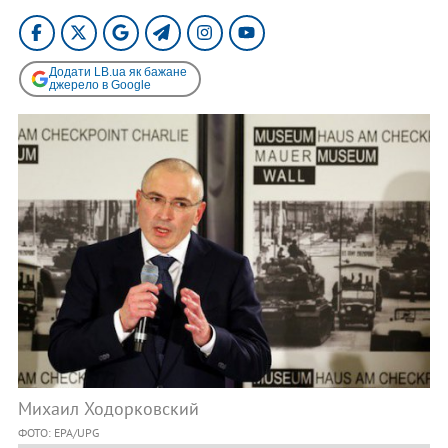
Додати LB.ua як бажане
джерело в Google
Михаил Ходорковский
ФОТО: EPA/UPG