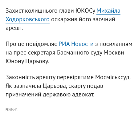
Захист колишнього глави ЮКОСу
Михайла
Ходорковського
оскаржив його заочний
арешт.
Про це повідомляє
РИА Новости
з посиланням
на прес-секретаря Басманного суду Москви
Юнону Царьову.
Законність арешту перевірятиме Мосміськсуд.
Як зазначила Царьова, скаргу подав
призначений державою адвокат.
РЕКЛАМА