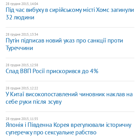
28 грудня 2015, 14:04
Під час вибуху в сирійському місті Хомс загинули
32 людини
28 грудня 2015, 13:34
Путін підписав новий указ про санкції проти
Туреччини
28 грудня 2015, 12:58
Спад ВВП Росії прискорився до 4%
28 грудня 2015, 12:22
У Китаї високопоставлений чиновник наклав на
себе руки після зсуву
28 грудня 2015, 11:55
Японія і Південна Корея врегулювали історичну
суперечку про сексуальне рабство