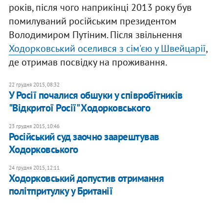
років, після чого наприкінці 2013 року був
помилуваний російським президентом
Володимиром Путіним. Після звільнення
Ходорковський оселився з сім'єю у Швейцарії
,
де отримав посвідку на проживання.
22 грудня 2015, 08:32
У Росії почалися обшуки у співробітників
"Відкритої Росії" Ходорковського
23 грудня 2015, 10:46
Російський суд заочно заарештував
Ходорковського
24 грудня 2015, 12:11
Ходорковський допустив отримання
політпритулку у Британії