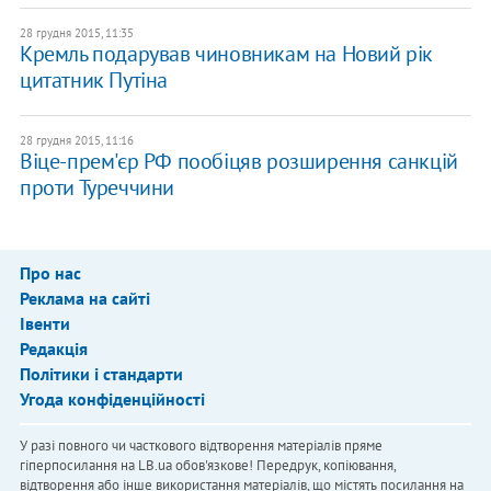
28 грудня 2015, 11:35
Кремль подарував чиновникам на Новий рік
цитатник Путіна
28 грудня 2015, 11:16
Віце-прем'єр РФ пообіцяв розширення санкцій
проти Туреччини
Про нас
Реклама на сайті
Івенти
Редакція
Політики і стандарти
Угода конфіденційності
У разі повного чи часткового відтворення матеріалів пряме
гіперпосилання на LB.ua обов'язкове! Передрук, копіювання,
відтворення або інше використання матеріалів, що містять посилання на