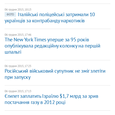
06 грудня 2015, 18:13
Італійські поліцейські затримали 10
ФОТО
українців за контрабанду наркотиків
06 грудня 2015, 17:46
The New York Times уперше за 95 років
опублікувала редакційну колонку на першій
шпальті
06 грудня 2015, 17:25
Російський військовий супутник не зміг злетіти
при запуску
06 грудня 2015, 17:13
Єгипет заплатить Ізраїлю $1,7 млрд за зрив
постачання газу в 2012 році