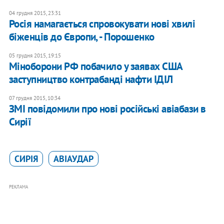
04 грудня 2015, 23:31
Росія намагається спровокувати нові хвилі
біженців до Європи, - Порошенко
05 грудня 2015, 19:15
Міноборони РФ побачило у заявах США
заступництво контрабанді нафти ІДІЛ
07 грудня 2015, 10:34
ЗМІ повідомили про нові російські авіабази в
Сирії
СИРІЯ
АВІАУДАР
РЕКЛАМА