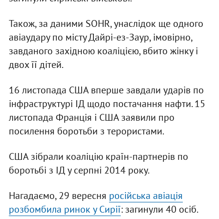
Також, за даними SOHR, унаслідок ще одного
авіаудару по місту Дайрі-ез-Заур, імовірно,
завданого західною коаліцією, вбито жінку і
двох її дітей.
16 листопада США вперше завдали ударів по
інфраструктурі ІД щодо постачання нафти. 15
листопада Франція і США заявили про
посилення боротьби з терористами.
США зібрали коаліцію країн-партнерів по
боротьбі з ІД у серпні 2014 року.
Нагадаємо, 29 вересня
російська авіація
розбомбила ринок у Сирії
: загинули 40 осіб.