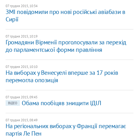
07 грудня 2015, 10:34
ЗМІ повідомили про нові російські авіабази в
Сирії
07 грудня 2015, 10:19
Громадяни Вірменії проголосували за перехід
до парламентської форми правління
07 грудня 2015, 10:10
На виборах у Венесуелі вперше за 17 років
перемогла опозиція
07 грудня 2015, 09:45
Обама пообіцяв знищити ІДІЛ
ВІДЕО
07 грудня 2015, 08:49
На регіональних виборах у Франції перемагає
партія Ле Пен