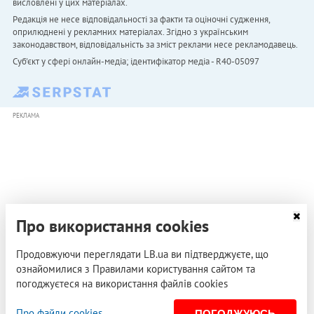
висловлені у цих матеріалах.
Редакція не несе відповідальності за факти та оціночні судження,
оприлюднені у рекламних матеріалах. Згідно з українським
законодавством, відповідальність за зміст реклами несе рекламодавець.
Cуб'єкт у сфері онлайн-медіа; ідентифікатор медіа - R40-05097
РЕКЛАМА
Про використання cookies
Продовжуючи переглядати LB.ua ви підтверджуєте, що
ознайомилися з Правилами користування сайтом та
погоджуєтеся на використання файлів cookies
Про файли cookies
ПОГОДЖУЮСЬ