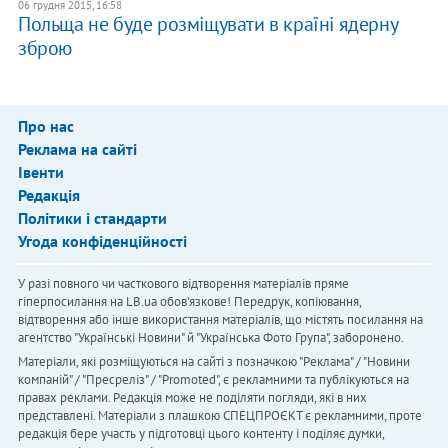
06 грудня 2015, 16:58
Польща не буде розміщувати в країні ядерну
зброю
Про нас
Реклама на сайті
Івенти
Редакція
Політики і стандарти
Угода конфіденційності
У разі повного чи часткового відтворення матеріалів пряме
гіперпосилання на LB.ua обов'язкове! Передрук, копіювання,
відтворення або інше використання матеріалів, що містять посилання на
агентство "Українськi Новини" й "Українська Фото Група", заборонено.
Матеріали, які розміщуються на сайті з позначкою "Реклама" / "Новини
компаній" / "Пресреліз" / "Promoted", є рекламними та публікуються на
правах реклами. Редакція може не поділяти погляди, які в них
представлені. Матеріали з плашкою СПЕЦПРОЄКТ є рекламними, проте
редакція бере участь у підготовці цього контенту і поділяє думки,