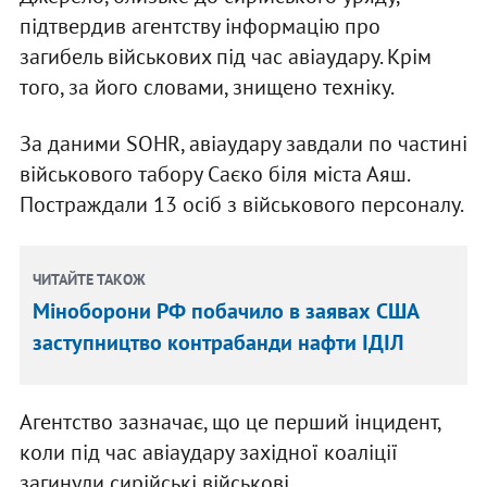
підтвердив агентству інформацію про
загибель військових під час авіаудару. Крім
того, за його словами, знищено техніку.
За даними SOHR, авіаудару завдали по частині
військового табору Саєко біля міста Аяш.
Постраждали 13 осіб з військового персоналу.
ЧИТАЙТЕ ТАКОЖ
Міноборони РФ побачило в заявах США
заступництво контрабанди нафти ІДІЛ
Агентство зазначає, що це перший інцидент,
коли під час авіаудару західної коаліції
загинули сирійські військові.