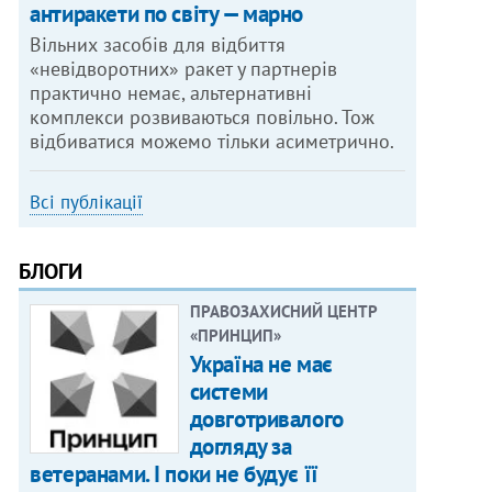
антиракети по світу — марно
Вільних засобів для відбиття
«невідворотних» ракет у партнерів
практично немає, альтернативні
комплекси розвиваються повільно. Тож
відбиватися можемо тільки асиметрично.
Всі публікації
БЛОГИ
ПРАВОЗАХИСНИЙ ЦЕНТР
«ПРИНЦИП»
Україна не має
системи
довготривалого
догляду за
ветеранами. І поки не будує її