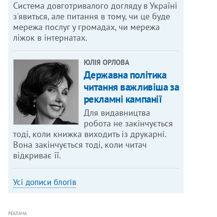
Система довготривалого догляду в Україні
з'явиться, але питання в тому, чи це буде
мережа послуг у громадах, чи мережа
ліжок в інтернатах.
ЮЛІЯ ОРЛОВА
Державна політика
читання важливіша за
рекламні кампанії
Для видавництва
робота не закінчується
тоді, коли книжка виходить із друкарні.
Вона закінчується тоді, коли читач
відкриває її.
Усі дописи блогів
РЕКЛАМА