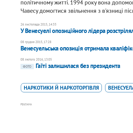
політичному житті. 1994 року вона допомо
Чавесу домогтися звільнення з в'язниці пі
26 листопада 2015, 14:33
У Венесуелі опозиційного лідера розстріля
08 грудня 2015, 17:28
Венесуельська опозиція отримала кваліфік
08 лютого 2016, 13:05
Гаїті залишилася без президента
ФОТО
НАРКОТИКИ Й НАРКОТОРГІВЛЯ
ВЕНЕСУЕЛ
РЕКЛАМА