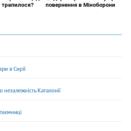
ари в Сирії
о незалежність Каталонії
 таємниці