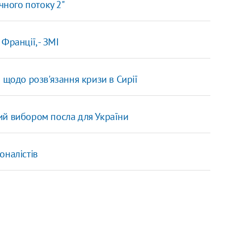
чного потоку 2"
Франції, - ЗМІ
 щодо розв'язання кризи в Сирії
ий вибором посла для України
оналістів