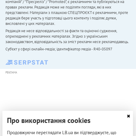
компаній" / "Пресреліз" / "Promoted", є рекламними та публікуються на
правах реклами. Редакція може не поділяти погляди, які в них
представлені. Матеріали з плашкою СПЕЦПРОЄКТ є рекламними, проте
редакція бере участь у підготовці цього контенту і поділяє думки,
висловлені у цих матеріалах.
Редакція не несе відповідальності за факти та оціночні судження,
оприлюднені у рекламних матеріалах. Згідно з українським
законодавством, відповідальність за зміст реклами несе рекламодавець.
Cуб'єкт у сфері онлайн-медіа; ідентифікатор медіа - R40-05097
РЕКЛАМА
Про використання cookies
Продовжуючи переглядати LB.ua ви підтверджуєте, що