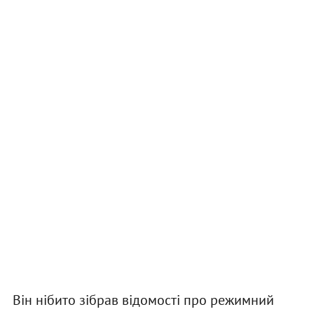
Він нібито зібрав відомості про режимний