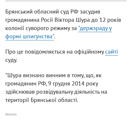
Брянський обласний суд РФ засудив
громадянина Росії Віктора Шура до 12 років
колонії суворого режиму за
"держзраду у
формі шпигунства"
.
Про це повідомляється на офіційному
сайті
суду.
"Шура визнано винним в тому, що, як
громадянин РФ, 9 грудня 2014 року
здійснював розвідувальну діяльність на
території Брянської області.
РЕКЛАМА