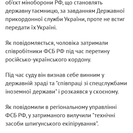
об'єкт міноборони РФ, що становлять
державну таємницю, за завданням Державної
прикордонної служби України, проте не встиг
передати їх Україні.
Як повідомляється, чоловіка затримали
співробітники ФСБ РФ під час перетину
російсько-українського кордону.
Під час суду він визнав себе винним у
державній зраді та "співпраці зі спецслужбами
іноземної держави" і розкаявся у скоєному.
Як повідомили в регіональному управлінні
ФСБ РФ, у затриманого вилучили "технічні
засоби шпигунського екіпірування".