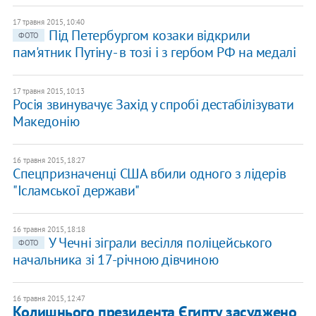
17 травня 2015, 10:40
Під Петербургом козаки відкрили
ФОТО
пам'ятник Путіну - в тозі і з гербом РФ на медалі
17 травня 2015, 10:13
Росія звинувачує Захід у спробі дестабілізувати
Македонію
16 травня 2015, 18:27
Спецпризначенці США вбили одного з лідерів
"Ісламської держави"
16 травня 2015, 18:18
У Чечні зіграли весілля поліцейського
ФОТО
начальника зі 17-річною дівчиною
16 травня 2015, 12:47
Колишнього президента Єгипту засуджено