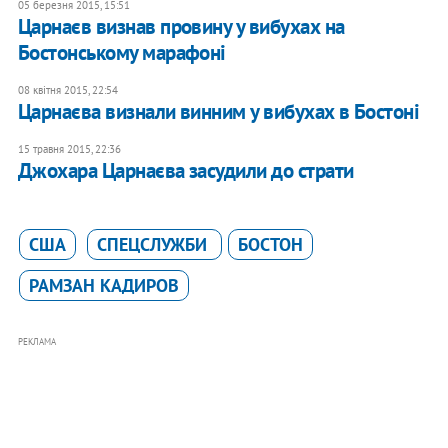
05 березня 2015, 15:51
Царнаєв визнав провину у вибухах на
Бостонському марафоні
08 квітня 2015, 22:54
Царнаєва визнали винним у вибухах в Бостоні
15 травня 2015, 22:36
Джохара Царнаєва засудили до страти
США
СПЕЦСЛУЖБИ
БОСТОН
РАМЗАН КАДИРОВ
РЕКЛАМА