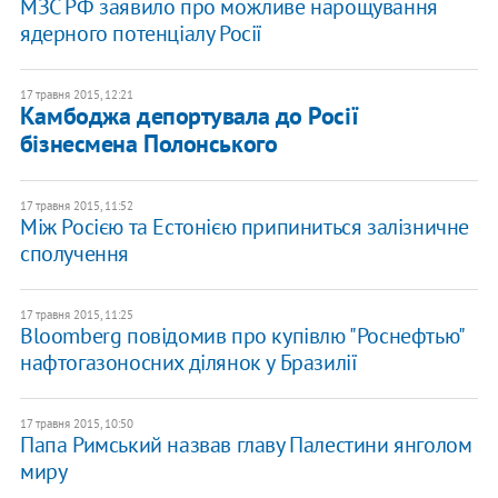
МЗС РФ заявило про можливе нарощування
ядерного потенціалу Росії
17 травня 2015, 12:21
Камбоджа депортувала до Росії
бізнесмена Полонського
17 травня 2015, 11:52
Між Росією та Естонією припиниться залізничне
сполучення
17 травня 2015, 11:25
Bloomberg повідомив про купівлю "Роснефтью"
нафтогазоносних ділянок у Бразилії
17 травня 2015, 10:50
Папа Римський назвав главу Палестини янголом
миру