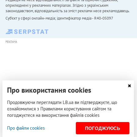
оприлюднені у рекламних матеріалах. Згідно з українським
законодавством, відповідальність за зміст реклами несе рекламодавець.
Cуб'єкт у сфері онлайн-медіа; ідентифікатор медіа - R40-05097
РЕКЛАМА
Про використання cookies
Продовжуючи переглядати LB.ua ви підтверджуєте, що
ознайомилися з Правилами користування сайтом та
погоджуєтеся на використання файлів cookies
Про файли cookies
ПОГОДЖУЮСЬ