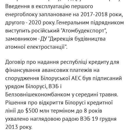
Введення в експлуатацію першого
енергоблоку заплановане на 2017-2018 роки,
другого - 2020 року. Генеральним підрядником
виступить російський "Атомбудекспорт",
замовником - ДУ "Дирекція будівництва
атомної електростанції".
Договір про надання республіці кредиту для
фінансування авансових платежів на
спорудження Білоруської АЕС був підписаний
урядом Білорусі, ВЭБ і
Белзовнішекономбанком у середині травня.
Рішення про відкриття Білорусі кредитної
лінії до $500 млн терміном до 8 років
ухвалено наглядовою радою ВЭБ 19 грудня
2013 року.