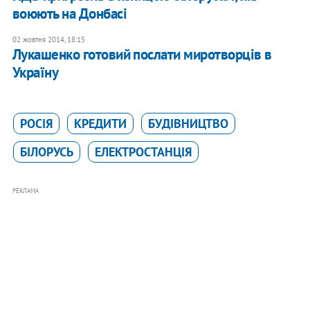
воюють на Донбасі
02 жовтня 2014, 18:15
Лукашенко готовий послати миротворців в
Україну
РОСІЯ
КРЕДИТИ
БУДІВНИЦТВО
БІЛОРУСЬ
ЕЛЕКТРОСТАНЦІЯ
РЕКЛАМА