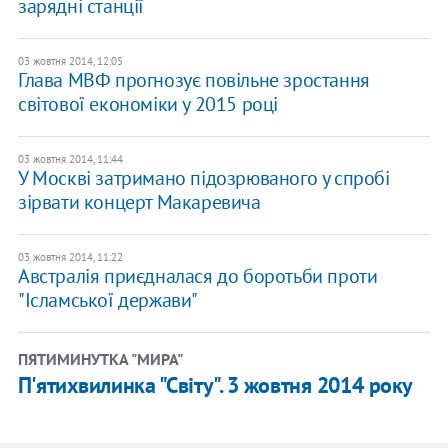
зарядні станції
03 жовтня 2014, 12:05
Глава МВФ прогнозує повільне зростання
світової економіки у 2015 році
03 жовтня 2014, 11:44
У Москві затримано підозрюваного у спробі
зірвати концерт Макаревича
03 жовтня 2014, 11:22
Австралія приєдналася до боротьби проти
"Ісламської держави"
ПЯТИМИНУТКА "МИРА"
П'ятихвилинка "Світу". 3 жовтня 2014 року