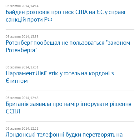
03 жовтня 2014, 14:14
Байден розповів про тиск США на ЄС у справі
санкцій проти РФ
03 жовтня 2014, 13:53
Ротенберг пообещал не пользоваться "законом
Ротенберга"
03 жовтня 2014, 13:31
Парламент Лівії втік у готель на кордоні з
Єгиптом
03 жовтня 2014, 12:48
Британія заявила про намір ігнорувати рішення
ЄСПЛ
03 жовтня 2014, 12:21
Лондонські телефонні будки перетворять на