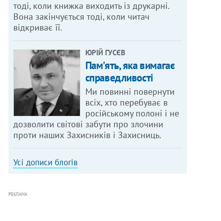
тоді, коли книжка виходить із друкарні.
Вона закінчується тоді, коли читач
відкриває її.
ЮРІЙ ГУСЄВ
Пам'ять, яка вимагає
справедливості
Ми повинні повернути
всіх, хто перебуває в
російському полоні і не
дозволити світові забути про злочини
проти наших Захисників і Захисниць.
Усі дописи блогів
РЕКЛАМА