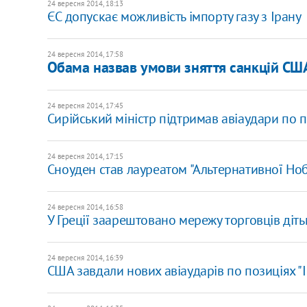
24 вересня 2014, 18:13
ЄС допускає можливість імпорту газу з Ірану
24 вересня 2014, 17:58
Обама назвав умови зняття санкцій США
24 вересня 2014, 17:45
Сирійський міністр підтримав авіаудари по п
24 вересня 2014, 17:15
Сноуден став лауреатом "Альтернативної Ноб
24 вересня 2014, 16:58
У Греції заарештовано мережу торговців діт
24 вересня 2014, 16:39
США завдали нових авіаударів по позиціях "І