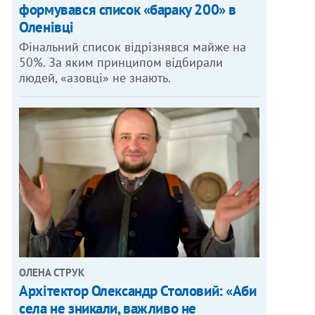
формувався список «бараку 200» в
Оленівці
Фінальний список відрізнявся майже на
50%. За яким принципом відбирали
людей, «азовці» не знають.
ОЛЕНА СТРУК
Архітектор Олександр Столовий: «Аби
села не зникали, важливо не