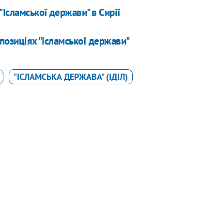
"Ісламської держави" в Сирії
 позиціях "Ісламської держави"
"ІСЛАМСЬКА ДЕРЖАВА" (ІДІЛ)