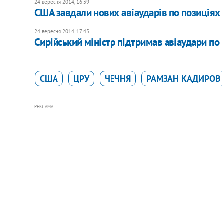
24 вересня 2014, 16:39
США завдали нових авіаударів по позиціях 
24 вересня 2014, 17:45
Сирійський міністр підтримав авіаудари по
США
ЦРУ
ЧЕЧНЯ
РАМЗАН КАДИРОВ
РЕКЛАМА