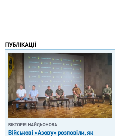
ПУБЛІКАЦІЇ
ВІКТОРІЯ НАЙДЬОНОВА
Військові «Азову» розповіли, як