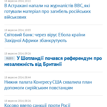
18 вересня 2014, 10:22
В Астрахані напали на журналістів ВВС, які
готували матеріал про загибель російських
військових
18 вересня 2014, 10:03
Світовий банк: через вірус Ебола країни
Західної Африки збанкрутують
18 вересня 2014, 09:26
У Шотландії почався референдум про
ВІДЕО
незалежність від Британії
18 вересня 2014, 08:44
Нижня палата Конгресу США схвалила план
допомоги сирійським повстанцям
18 вересня 2014, 08:26
Косово ввело санкції проти Росії