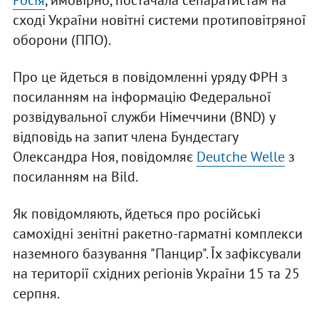
Росія
, ймовірно, постачала сепаратистам на
сході України новітні системи протиповітряної
оборони (ППО).
Про це йдеться в повідомленні уряду ФРН з
посиланням на інформацію Федеральної
розвідувальної служби Німеччини (BND) у
відповідь на запит члена Бундестагу
Олександра Ноя, повідомляє
Deutche Welle
з
посиланням на Bild.
Як повідомляють, йдеться про російські
самохідні зенітні ракетно-гарматні комплекси
наземного базування "Панцир". Їх зафіксували
на території східних регіонів України 15 та 25
серпня.