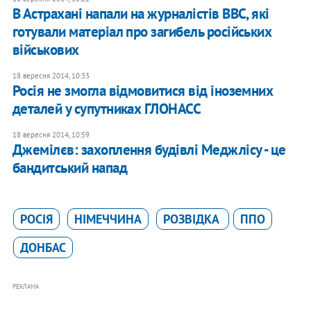
В Астрахані напали на журналістів ВВС, які
готували матеріал про загибель російських
військових
18 вересня 2014, 10:33
Росія не змогла відмовитися від іноземних
деталей у супутниках ГЛОНАСС
18 вересня 2014, 10:59
Джемілєв: захоплення будівлі Меджлісу - це
бандитський напад
РОСІЯ
НІМЕЧЧИНА
РОЗВІДКА
ППО
ДОНБАС
РЕКЛАМА