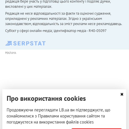
редакція бере участь у підготовці цього контенту і поділяє думки,
висловлені у цих матеріалах.
Редакція не несе відповідальності за факти та оціночні судження,
оприлюднені у рекламних матеріалах. Згідно з українським
законодавством, відповідальність за зміст реклами несе рекламодавець.
Cуб'єкт у сфері онлайн-медіа; ідентифікатор медіа - R40-05097
РЕКЛАМА
Про використання cookies
Продовжуючи переглядати LB.ua ви підтверджуєте, що
ознайомилися з Правилами користування сайтом та
погоджуєтеся на використання файлів cookies