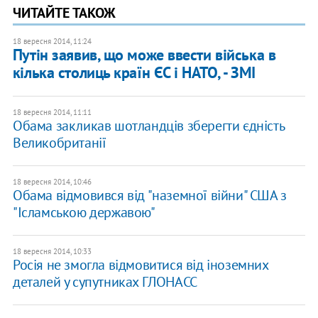
ЧИТАЙТЕ ТАКОЖ
18 вересня 2014, 11:24
Путін заявив, що може ввести війська в
кілька столиць країн ЄС і НАТО, - ЗМІ
18 вересня 2014, 11:11
Обама закликав шотландців зберегти єдність
Великобританії
18 вересня 2014, 10:46
Обама відмовився від "наземної війни" США з
"Ісламською державою"
18 вересня 2014, 10:33
Росія не змогла відмовитися від іноземних
деталей у супутниках ГЛОНАСС