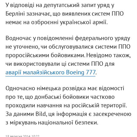
У відповіді на депутатський запит уряд у
Берліні зазначає, що виявлених систем ППО
немає на озброєнні української армії.
Водночас у повідомленні федерального уряду
не уточнено, чи обслуговувалися системи ППО
проросійськими бойовиками. Невідомо також,
чи використовували ці системи ППО для
аварії малайзійського Boeing 777
.
Одночасно німецька розвідка має відомості
про те, що донбаські бойовики частково
проходили навчання на російській території.
За даними Bild, ця інформація є засекреченою
з міркувань національної безпеки.
18 вересня 2014, 10:22