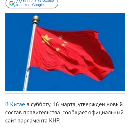
Додати LB.ua як бажане
джерело в Google
В Китае
в субботу, 16 марта, утвержден новый
состав правительства, сообщает официальный
сайт парламента КНР.