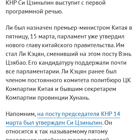
КНР Си Цзиньпин выступит с первой
программной речью.
Ли был назначен премьер-министром Китая в
пятницу, 15 марта, парламент уже утвердил
нового главу китайского правительства. Им
стал Ли Кэцян, сменивший на этом посту Вэнь
Цзябао. Его кандидатуру поддержали почти
все парламентарии. Ли Кэцян ранее был
членом постоянного комитета политбюро ЦК
Компартии Китая и бывшим секретарем
Компартии провинции Хунань.
Напомним,
на посту председателя КНР 14
марта был утвержден Си Цзиньпин
. Он
относится к так называемому пятому