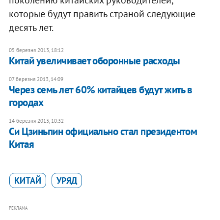
поколению китайских руководителей,
которые будут править страной следующие
десять лет.
05 березня 2013, 18:12
Китай увеличивает оборонные расходы
07 березня 2013, 14:09
Через семь лет 60% китайцев будут жить в
городах
14 березня 2013, 10:32
​Си Цзиньпин официально стал президентом
Китая
КИТАЙ
УРЯД
РЕКЛАМА