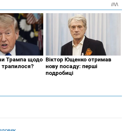
еловек