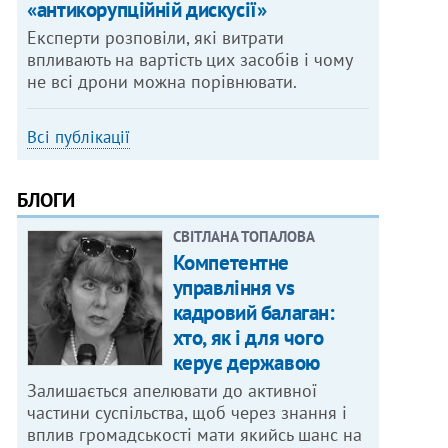
«антикорупційній дискусії»
Експерти розповіли, які витрати
впливають на вартість цих засобів і чому
не всі дрони можна порівнювати.
Всі публікації
БЛОГИ
СВІТЛАНА ТОПАЛОВА
Компетентне
управління vs
кадровий балаган:
хто, як і для чого
керує державою
Залишається апелювати до активної
частини суспільства, щоб через знання і
вплив громадськості мати якийсь шанс на