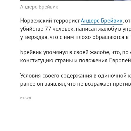
Андерс Брейвик
Норвежский террорист
Андерс Брейвик
, 
убийство 77 человек, написал жалобу в у
утверждая, что с ним плохо обращаются в 
Брейвик упомянул в своей жалобе, что, п
конституцию страны и положения Европе
Условия своего содержания в одиночной к
ранее он заявлял, что не возражает против
РЕКЛАМА