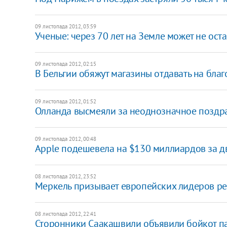
09 листопада 2012, 03:59
Ученые: через 70 лет на Земле может не ост
09 листопада 2012, 02:15
В Бельгии обяжут магазины отдавать на бла
09 листопада 2012, 01:52
Олланда высмеяли за неоднозначное позд
09 листопада 2012, 00:48
Apple подешевела на $130 миллиардов за д
08 листопада 2012, 23:52
Меркель призывает европейских лидеров ре
08 листопада 2012, 22:41
Сторонники Саакашвили объявили бойкот п