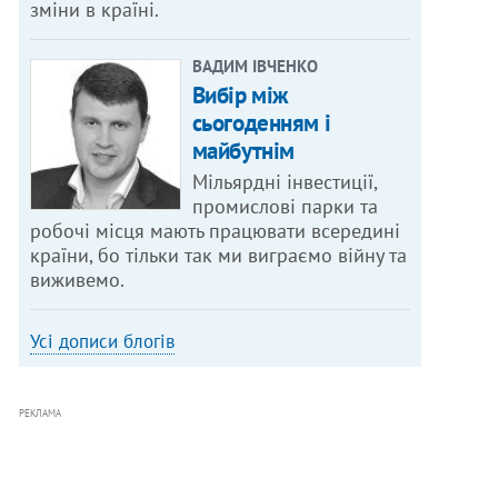
зміни в країні.
ВАДИМ ІВЧЕНКО
Вибір між
сьогоденням і
майбутнім
Мільярдні інвестиції,
промислові парки та
робочі місця мають працювати всередині
країни, бо тільки так ми виграємо війну та
виживемо.
Усі дописи блогів
РЕКЛАМА