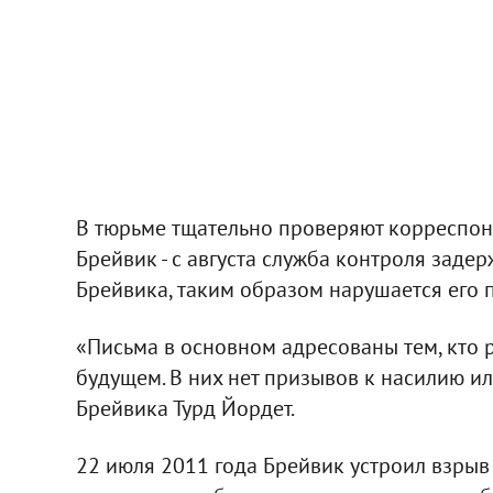
В тюрьме тщательно проверяют корреспонд
Брейвик - с августа служба контроля заде
Брейвика, таким образом нарушается его 
«Письма в основном адресованы тем, кто р
будущем. В них нет призывов к насилию ил
Брейвика Турд Йордет.
22 июля 2011 года Брейвик устроил взрыв 