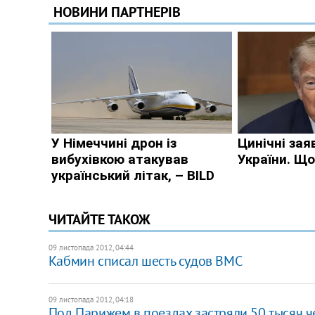
ЧИТАЙТЕ ТАКОЖ
09 листопада 2012, 04:44
Кабмин списал шесть судов ВМС
09 листопада 2012, 04:18
Под Парижем в поездах застряли 50 тысяч ч