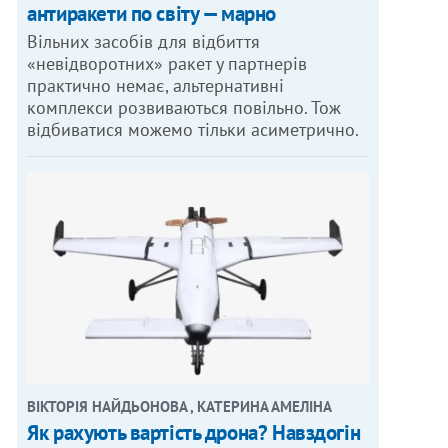
антиракети по світу — марно
Вільних засобів для відбиття
«невідворотних» ракет у партнерів
практично немає, альтернативні
комплекси розвиваються повільно. Тож
відбиватися можемо тільки асиметрично.
ВІКТОРІЯ НАЙДЬОНОВА , КАТЕРИНА АМЕЛІНА
Як рахують вартість дрона? Навздогін