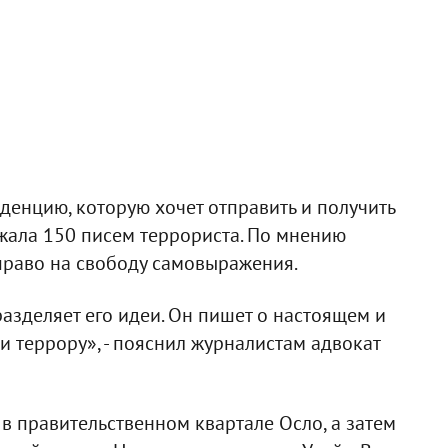
енцию, которую хочет отправить и получить
ржала 150 писем террориста. По мнению
право на свободу самовыражения.
азделяет его идеи. Он пишет о настоящем и
и террору», - пояснил журналистам адвокат
в правительственном квартале Осло, а затем