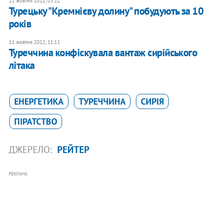
11 жовтня 2012, 03:12
Турецьку "Кремнієву долину" побудують за 10
років
11 жовтня 2012, 11:11
Туреччина конфіскувала вантаж сирійського
літака
ЕНЕРГЕТИКА
ТУРЕЧЧИНА
СИРІЯ
ПІРАТСТВО
ДЖЕРЕЛО:
РЕЙТЕР
РЕКЛАМА