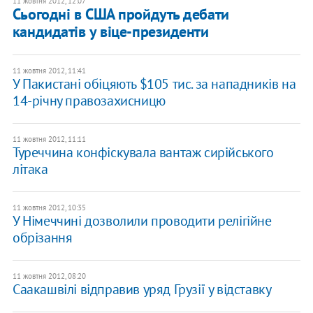
11 жовтня 2012, 12:07
Сьогодні в США пройдуть дебати
кандидатів у віце-президенти
11 жовтня 2012, 11:41
У Пакистані обіцяють $105 тис. за нападників на
14-річну правозахисницю
11 жовтня 2012, 11:11
Туреччина конфіскувала вантаж сирійського
літака
11 жовтня 2012, 10:35
У Німеччині дозволили проводити релігійне
обрізання
11 жовтня 2012, 08:20
Саакашвілі відправив уряд Грузії у відставку