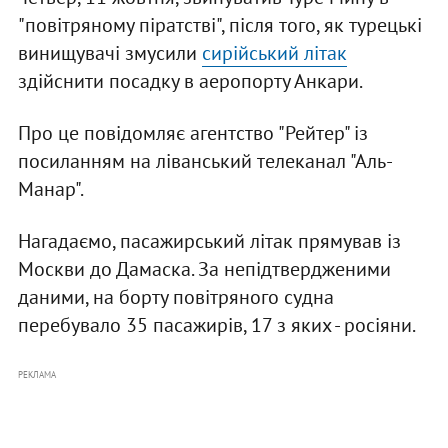
"повітряному піратстві", після того, як турецькі
винищувачі змусили
сирійський літак
здійснити посадку в аеропорту Анкари.
Про це повідомляє агентство "Рейтер" із
посиланням на ліванський телеканал "Аль-
Манар".
Нагадаємо, пасажирський літак прямував із
Москви до Дамаска. За непідтвердженими
даними, на борту повітряного судна
перебувало 35 пасажирів, 17 з яких - росіяни.
РЕКЛАМА