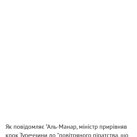
Як повідомляє "Аль-Манар, міністр прирівняв
крок Туреччини до "повітряного піратства, що