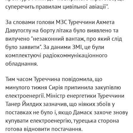
суперечить правилам цивільної авіації".
За словами голови МЗС Туреччини Ахмета
Давутоглу на борту літака було виявлено та
вилучено "незаконний вантаж, про який слід
було заявити". За даними ЗМІ, це були
комплектуючі радіокоммунікаціонного
обладнання.
Тим часом Туреччина повідомила, що
минулого тижня Сирія припинила закупівлю
електроенергії. Міністр енергетики Туреччини
Танер Йилдих зазначив, що ніяких збоїв у
поставках не було і, якщо Дамаск захоче знову
купувати електроенергію, турецька сторона
готова відновити постачання.