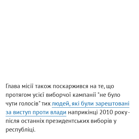
Глава місії також поскаржився на те, що
протягом усієї виборчої кампанії "не було
чути голосів" тих
людей, які були зарештовані
за виступ проти влади
наприкінці 2010 року -
після останніх президентських виборів у
республіці.