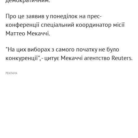
демократичним.
Про це заявив у понеділок на прес-
конференції спеціальний координатор місії
Маттео Мекаччі.
"На цих виборах з самого початку не було
конкуренції", - цитує Мекаччі агентство Reuters.
РЕКЛАМА