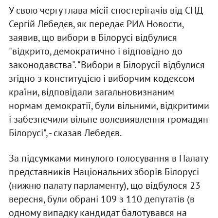
У свою чергу глава місії спостерігачів від СНД
Сергій Лебедєв, як передає РИА Новости,
заявив, що вибори в Білорусі відбулися
"відкрито, демократично і відповідно до
законодавства". "Вибори в Білорусії відбулися
згідно з конституцією і виборчим кодексом
країни, відповідали загальновизнаним
нормам демократії, були вільними, відкритими
і забезпечили вільне волевиявлення громадян
Білорусі", - сказав Лебедєв.
За підсумками минулого голосування в Палату
представників Національних зборів Білорусі
(нижню палату парламенту), що відбулося 23
вересня, були обрані 109 з 110 депутатів (в
одному випадку кандидат балотувався на