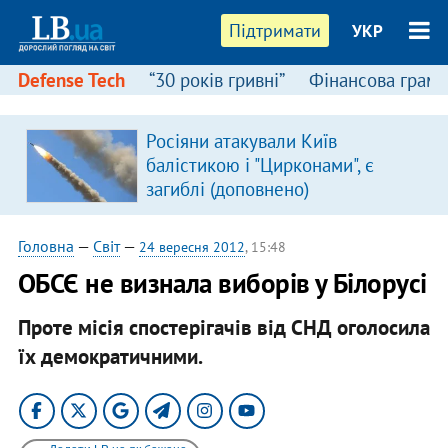
Підтримати
УКР
Defense Tech
“30 років гривні”
Фінансова грамо
Росіяни атакували Київ
балістикою і "Цирконами", є
загиблі (доповнено)
Головна
—
Світ
—
24 вересня 2012
, 15:48
ОБСЄ не визнала виборів у Білорусі
Проте місія спостерігачів від СНД оголосила
їх демократичними.