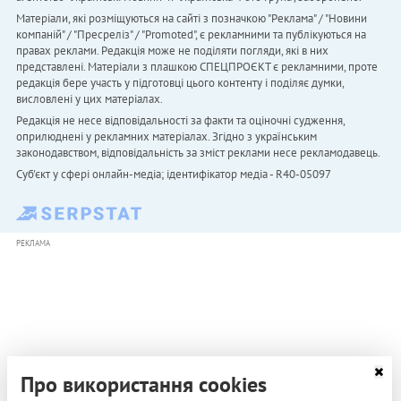
Матеріали, які розміщуються на сайті з позначкою "Реклама" / "Новини
компаній" / "Пресреліз" / "Promoted", є рекламними та публікуються на
правах реклами. Редакція може не поділяти погляди, які в них
представлені. Матеріали з плашкою СПЕЦПРОЄКТ є рекламними, проте
редакція бере участь у підготовці цього контенту і поділяє думки,
висловлені у цих матеріалах.
Редакція не несе відповідальності за факти та оціночні судження,
оприлюднені у рекламних матеріалах. Згідно з українським
законодавством, відповідальність за зміст реклами несе рекламодавець.
Cуб'єкт у сфері онлайн-медіа; ідентифікатор медіа - R40-05097
РЕКЛАМА
Про використання cookies