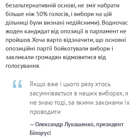
безальтернативній основі, не зміг набрати
більше ніж 50% голосів, і вибори на цій
дільниці були визнані недійсними). Водночас
жоден кандидат від опозиції в парламент не
пройшов. Хоча варто відзначити, що основні
опозиційні партії бойкотували вибори і
закликали громадян відмовитися від
голосування.
Якщо вже і цього разу хтось
засумнівається в наших виборах, я
не знаю тоді, за якими законами їх
проводити
— Олександр Лукашенко, президент
Білорусі