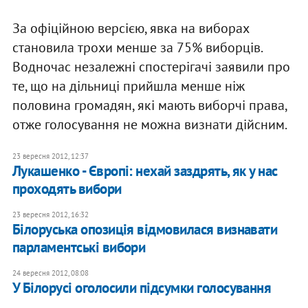
За офіційною версією, явка на виборах
становила трохи менше за 75% виборців.
Водночас незалежні спостерігачі заявили про
те, що на дільниці прийшла менше ніж
половина громадян, які мають виборчі права,
отже голосування не можна визнати дійсним.
23 вересня 2012, 12:37
Лукашенко - Європі: нехай заздрять, як у нас
проходять вибори
23 вересня 2012, 16:32
Білоруська опозиція відмовилася визнавати
парламентські вибори
24 вересня 2012, 08:08
У Білорусі оголосили підсумки голосування