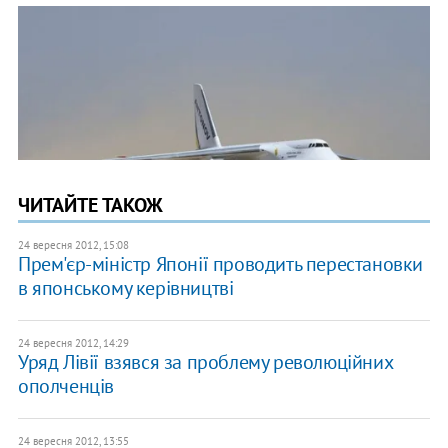
ЧИТАЙТЕ ТАКОЖ
24 вересня 2012, 15:08
Прем'єр-міністр Японії проводить перестановки
в японському керівництві
24 вересня 2012, 14:29
Уряд Лівії взявся за проблему революційних
ополченців
24 вересня 2012, 13:55