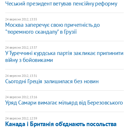
Чеський президент ветував пенсійну реформу
24 вересня 2012, 13:55
Москва заперечує свою причетність до
"тюремного скандалу" в Грузії
24 вересня 2012, 13:37
У Туреччині курдська партія закликає припинити
війну з бойовиками
24 вересня 2012, 13:31
Сьогодні Греція залишилася без новин
24 вересня 2012, 13:16
Уряд Самари вимагає мільярд від Березовського
24 вересня 2012, 12:59
Канада і Британія об'єднають посольства