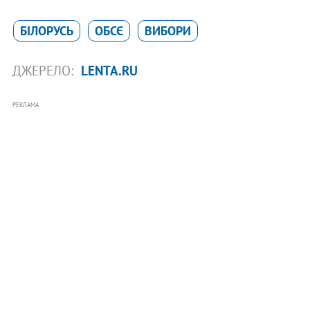
БІЛОРУСЬ
ОБСЄ
ВИБОРИ
ДЖЕРЕЛО:
LENTA.RU
РЕКЛАМА