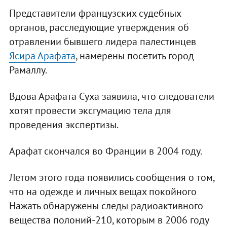
Представители французских судебных
органов, расследующие утверждения об
отравлении бывшего лидера палестинцев
Ясира Арафата
, намерены посетить город
Рамаллу.
Вдова Арафата Суха заявила, что следователи
хотят провести эксгумацию тела для
проведения экспертизы.
Арафат скончался во Франции в 2004 году.
Летом этого года появились сообщения о том,
что на одежде и личных вещах покойного
Нажать обнаружены следы радиоактивного
вещества полоний-210, которым в 2006 году