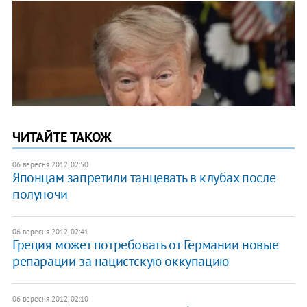
ЧИТАЙТЕ ТАКОЖ
06 вересня 2012, 02:50
Японцам запретили танцевать в клубах после
полуночи
06 вересня 2012, 02:41
Греция может потребовать от Германии новые
репарации за нацистскую оккупацию
06 вересня 2012, 02:10