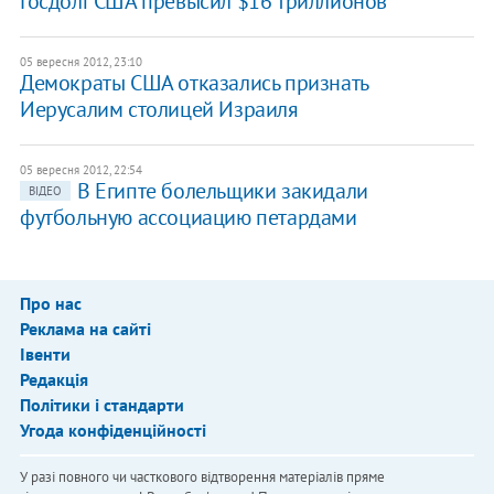
Госдолг США превысил $16 триллионов
05 вересня 2012, 23:10
Демократы США отказались признать
Иерусалим столицей Израиля
05 вересня 2012, 22:54
В Египте болельщики закидали
ВІДЕО
футбольную ассоциацию петардами
Про нас
Реклама на сайті
Івенти
Редакція
Політики і стандарти
Угода конфіденційності
У разі повного чи часткового відтворення матеріалів пряме