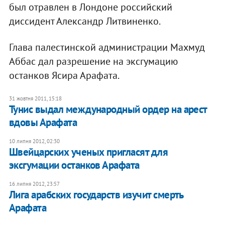
был отравлен в Лондоне российский
диссидент Александр Литвиненко.
Глава палестинской администрации Махмуд
Аббас дал разрешение на эксгумацию
останков Ясира Арафата.
31 жовтня 2011, 15:18
Тунис выдал международный ордер на арест
вдовы Арафата
10 липня 2012, 02:30
Швейцарских ученых пригласят для
эксгумации останков Арафата
16 липня 2012, 23:57
Лига арабских государств изучит смерть
Арафата